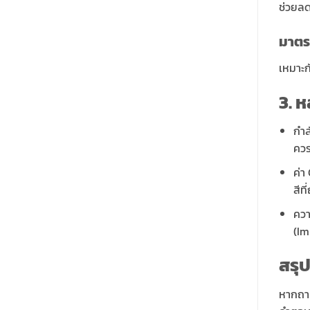
ช่วยลด
มาตรฐ
เหมาะก
3. 
กำล
ควร
ค่า
สีท
ควา
(Im
สรุป
หากถาม