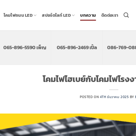
โคมไฟถนน LED
สปอร์ตไลท์ LED
บทความ
ติดต่อเรา
065-896-5590 เพ็ญ
065-896-2469 เปิ้ล
086-769-088
โคมไฟไฮเบย์กับโคมไฟโรงง
POSTED ON
4TH ธันวาคม 2025
BY