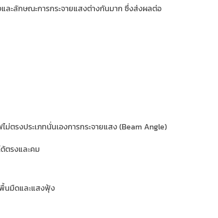
งและลักษณะการกระจายแสงต่างกันมาก ซึ่งส่งผลต่อ
ไฟไม่ตรงประเภทนั่นเอง
การกระจายแสง (Beam Angle)
นได้ตรงและคม
้พื้นมืดและแสงฟุ้ง