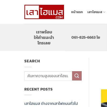
ข้าม
ไป
หน้าแรก
เสาไฮแมส
ยัง
เนื้อหา
เราพร้อม
ให้คำแนะนำ
061-825-6663 โย
โทรเลย
SEARCH
RECENT POSTS
เสาไฮแมส ต่างจากเสาไฟถนนทั่วไป