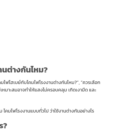
านต่างกันไหม?
คมไฟไฮเบย์กับโคมไฟโรงงาน
ต่างกันไหม?”, “ควรเลือก
ไม่เหมาะสมอาจทำให้แสงไม่ครอบคลุม เกิดเงามืด และ
บ โคมไฟโรงงานแบบทั่วไป ว่าใช้งานต่างกันอย่างไร
ไร?