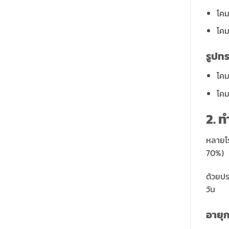
โคม
โคม
รูปท
โคม
โคม
2. 
หลายโร
70%)
ด้วยป
วัน
อายุ