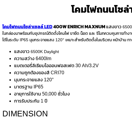
โคมไฟถนนโซล่
โคมไฟถนนโซล่าเซลล์ LED
400W ENRICH MAXNUM
แสงขาว
650
ในกล่องมาพร้อมกับอุปกรณ์ติดตั้งโคมไฟ ขายึด น็อต และ รีโมทควบคุมการทำงาน
ได้ในระดับ IP65 มุมกระจายแสง 120° เหมาะสำหรับติดตั้งในบริเวณ หน้าบ้าน ทางเ
แสงขาว
6500K
Daylight
ความสว่าง 6400lm
แบตเตอรี่ลิเธียมไอออนฟอสเฟต 30 Ah/3.2V
ความถูกต้องของสี CRI70
มุมกระจายแสง 120°
มาตรฐาน IP65
อายุการใช้งาน 50,000 ชั่วโมง
การรับประกัน 1 ปี
DIMENSION