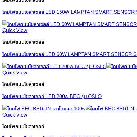
โคมไฟถนนโซล่าเซลล์ LED 150W LAMPTAN SMART SENSOR 
Quick View
โคมไฟถนนโซล่าเซลล์
โคมไฟถนนโซล่าเซลล์ LED 60W LAMPTAN SMART SENSOR SHI
Quick View
โคมไฟถนนโซล่าเซลล์
โคมไฟถนนโซล่าเซลล์ LED 200w BEC รุ่น OSLO
Quick View
โคมไฟถนนโซล่าเซลล์