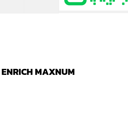
0W ENRICH MAXNUM