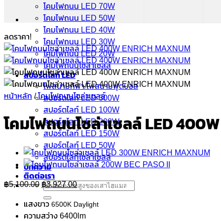
โคมไฟถนน LED 70W
โคมไฟถนน LED 50W
โคมไฟถนน LED 40W
ลดราคา!
โคมไฟถนน LED 30W
โคมไฟถนน LED 20W
โคมไฟถนนโซล่าเซลล์
สปอร์ตไลท์ LED
ไฟสนามกีฬา/ไฟสนามฟุตบอล
หน้าหลัก
/
โคมไฟถนนโซล่าเซลล์
สปอร์ตไลท์ LED 300W
สปอร์ตไลท์ LED 100W
โคมไฟถนนโซล่าเซลล์ LED 40
สปอร์ตไลท์ LED 200W
สปอร์ตไลท์ LED 150W
สปอร์ตไลท์ LED 50W
สปอร์ตไลท์โซล่าเซลล์
บทความ
ติดต่อเรา
Original
Current
฿
5,100.00
฿
3,927.00
ค้นหา:
price
price
was:
is:
แสงขาว
6500K
Daylight
฿5,100.00.
฿3,927.00.
ความสว่าง 6400lm