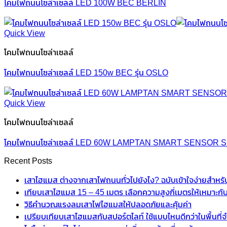
โคมไฟถนนโซล่าเซลล์ LED 100W BEC BERLIN
Quick View
โคมไฟถนนโซล่าเซลล์
โคมไฟถนนโซล่าเซลล์ LED 150w BEC รุ่น OSLO
Quick View
โคมไฟถนนโซล่าเซลล์
โคมไฟถนนโซล่าเซลล์ LED 60W LAMPTAN SMART SENSOR S
Recent Posts
เสาไฮแมส ต่างจากเสาไฟถนนทั่วไปยังไง? ฉบับเข้าใจง่ายสำหรับ
เทียบเสาไฮแมส 15 – 45 เมตร เลือกความสูงกี่เมตรให้เหมาะกับพ
วิธีคำนวณแรงลมเสาไฟไฮแมสให้ปลอดภัยและคุ้มค่า
เปรียบเทียบเสาไฮแมสกับสปอร์ตไลท์ ใช้แบบไหนดีกว่าในพื้นที่