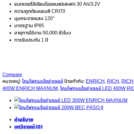
แบตเตอรี่ลิเธียมไอออนฟอสเฟต 30 Ah/3.2V
ความถูกต้องของสี CRI70
มุมกระจายแสง 120°
มาตรฐาน IP65
อายุการใช้งาน 50,000 ชั่วโมง
การรับประกัน 1 ปี
Compare
หมวดหมู่:
โคมไฟถนนโซล่าเซลล์
ป้ายกำกับ:
ENRICH
,
RICH
,
RICH
400W ENRICH MAXNUM
,
โคมไฟถนนโซล่าเซลล์ LED 400W 
คำอธิบาย
บทวิจารณ์ (0)