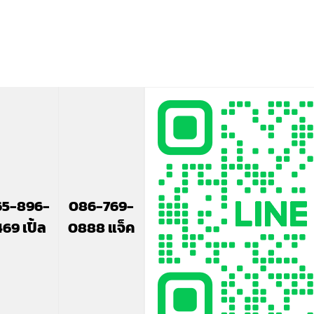
5-896-
086-769-
69 เปิ้ล
0888 แจ็ค