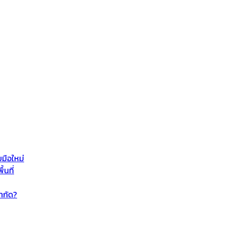
มือใหม่
้นที่
ำกัด?