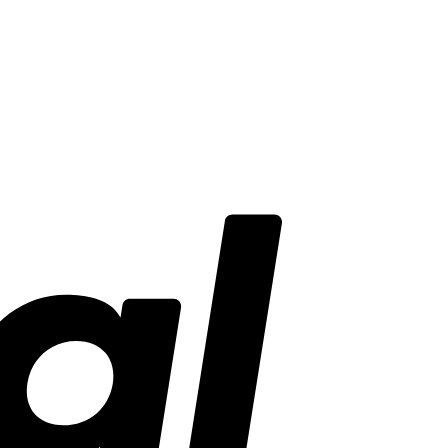
PayPal