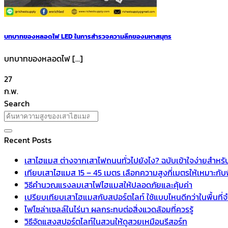
บทบาทของหลอดไฟ LED ในการสำรวจความลึกของมหาสมุทร
บทบาทของหลอดไฟ [...]
27
ก.พ.
Search
Recent Posts
เสาไฮแมส ต่างจากเสาไฟถนนทั่วไปยังไง? ฉบับเข้าใจง่ายสำหรับ
เทียบเสาไฮแมส 15 – 45 เมตร เลือกความสูงกี่เมตรให้เหมาะกับพื
วิธีคำนวณแรงลมเสาไฟไฮแมสให้ปลอดภัยและคุ้มค่า
เปรียบเทียบเสาไฮแมสกับสปอร์ตไลท์ ใช้แบบไหนดีกว่าในพื้นที่จ
ไฟโซล่าเซลล์ในไร่นา ผลกระทบต่อสิ่งแวดล้อมที่ควรรู้
วิธีจัดแสงสปอร์ตไลท์ในสวนให้ดูสวยเหมือนรีสอร์ท