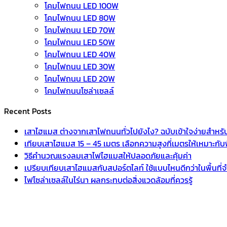
โคมไฟถนน LED 100W
โคมไฟถนน LED 80W
โคมไฟถนน LED 70W
โคมไฟถนน LED 50W
โคมไฟถนน LED 40W
โคมไฟถนน LED 30W
โคมไฟถนน LED 20W
โคมไฟถนนโซล่าเซลล์
Recent Posts
เสาไฮแมส ต่างจากเสาไฟถนนทั่วไปยังไง? ฉบับเข้าใจง่ายสำหรับ
เทียบเสาไฮแมส 15 – 45 เมตร เลือกความสูงกี่เมตรให้เหมาะกับพื
วิธีคำนวณแรงลมเสาไฟไฮแมสให้ปลอดภัยและคุ้มค่า
เปรียบเทียบเสาไฮแมสกับสปอร์ตไลท์ ใช้แบบไหนดีกว่าในพื้นที่จ
ไฟโซล่าเซลล์ในไร่นา ผลกระทบต่อสิ่งแวดล้อมที่ควรรู้