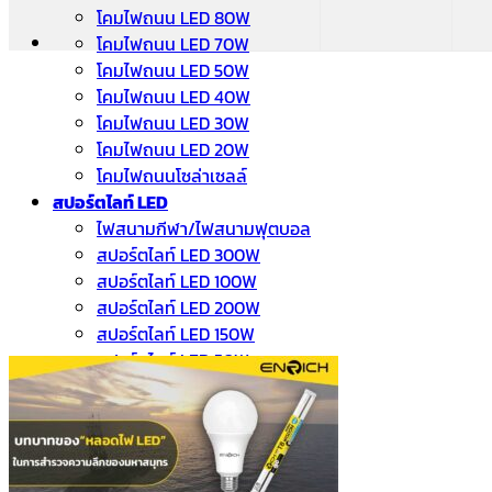
โคมไฟถนน LED 80W
โคมไฟถนน LED 70W
โคมไฟถนน LED 50W
โคมไฟถนน LED 40W
โคมไฟถนน LED 30W
โคมไฟถนน LED 20W
โคมไฟถนนโซล่าเซลล์
สปอร์ตไลท์ LED
ไฟสนามกีฬา/ไฟสนามฟุตบอล
สปอร์ตไลท์ LED 300W
สปอร์ตไลท์ LED 100W
สปอร์ตไลท์ LED 200W
สปอร์ตไลท์ LED 150W
สปอร์ตไลท์ LED 50W
สปอร์ตไลท์โซล่าเซลล์
บทความ
ติดต่อเรา
ค้นหา: