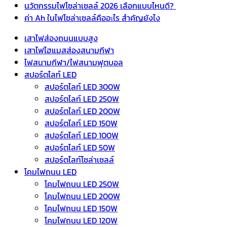
นวัตกรรมไฟโซล่าเซลล์ 2026 เลือกแบบไหนดี?
ค่า Ah ในไฟโซล่าเซลล์คืออะไร สำคัญยังไง
เสาไฟส่องถนนแบบสูง
เสาไฟไฮแมสส่องสนามกีฬา
ไฟสนามกีฬา/ไฟสนามฟุตบอล
สปอร์ตไลท์ LED
สปอร์ตไลท์ LED 300W
สปอร์ตไลท์ LED 250W
สปอร์ตไลท์ LED 200W
สปอร์ตไลท์ LED 150W
สปอร์ตไลท์ LED 100W
สปอร์ตไลท์ LED 50W
สปอร์ตไลท์โซล่าเซลล์
โคมไฟถนน LED
โคมไฟถนน LED 250W
โคมไฟถนน LED 200W
โคมไฟถนน LED 150W
โคมไฟถนน LED 120W