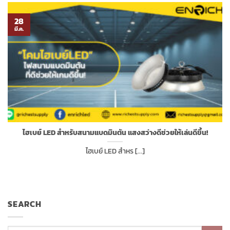
28
มี.ค.
ไฮเบย์ LED สำหรับสนามแบดมินตัน แสงสว่างดีช่วยให้เล่นดีขึ้น!
ไฮเบย์ LED สำหร [...]
SEARCH