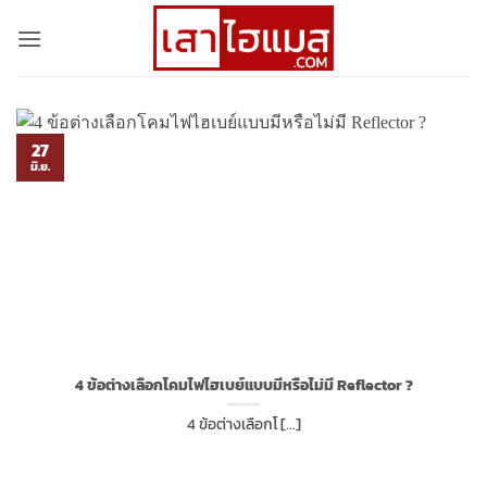
ข้าม
ไป
ยัง
เนื้อหา
27
มิ.ย.
4 ข้อต่างเลือกโคมไฟไฮเบย์แบบมีหรือไม่มี Reflector ?
4 ข้อต่างเลือกโ [...]