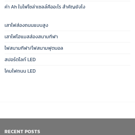
ค่า Ah ในไฟโซล่าเซลล์คืออะไร สำคัญยังไง
เสาไฟส่องถนนแบบสูง
เสาไฟไฮแมสส่องสนามกีฬา
ไฟสนามกีฬา/ไฟสนามฟุตบอล
สปอร์ตไลท์ LED
โคมไฟถนน LED
RECENT POSTS