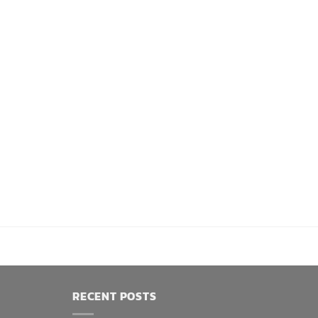
RECENT POSTS