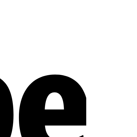
Stripe