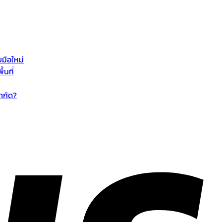
มือใหม่
้นที่
ำกัด?