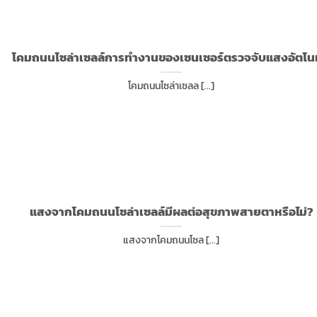
โคมถนนโซล่าเซลล์การทำงานของเซนเซอร์ตรวจจับแสงอัตโนม
โคมถนนโซล่าเซลล [...]
แสงจากโคมถนนโซล่าเซลล์มีผลต่อสุขภาพสายตาหรือไม่?
แสงจากโคมถนนโซล [...]