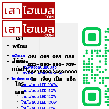
ข้าม
ไป
ยัง
เนื้อหา
เรา
พร้อม
หน้าแรก
061-
065-
065-
086-
ให้คำ
เสาไฮแมส
825-
896-
896-
769-
เสาไฟส่องถนนแบบสูง
แนะนำ
6663
5590
2469
0888
เสาไฟไฮแมสส่องสนามกีฬา
โย
เพ็ญ
เปิ้ล
แจ็ค
โคมไฟถนน LED
โทร
โคมไฟถนน LED 200W
โคมไฟถนน LED 150W
เลย
โคมไฟถนน LED 120W
โคมไฟถนน LED 100W
โคมไฟถนน LED 80W