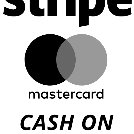
M
C
D