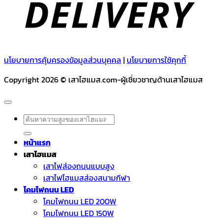
นโยบายการคุ้มครองข้อมูลส่วนบุคคล
|
นโยบายการใช้คุกกี้
Copyright 2026 © เสาไฮแมส.com-ผู้เชี่ยวชาญด้านเสาไฮแมส
ค้นหา:
หน้าแรก
เสาไฮแมส
เสาไฟส่องถนนแบบสูง
เสาไฟไฮแมสส่องสนามกีฬา
โคมไฟถนน LED
โคมไฟถนน LED 200W
โคมไฟถนน LED 150W