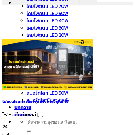
โคมไฟถนน LED 70W
โคมไฟถนน LED 50W
โคมไฟถนน LED 40W
โคมไฟถนน LED 30W
โคมไฟถนน LED 20W
โคมไฟถนนโซล่าเซลล์
สปอร์ตไลท์ LED
ไฟสนามกีฬา/ไฟสนามฟุตบอล
สปอร์ตไลท์ LED 300W
สปอร์ตไลท์ LED 100W
สปอร์ตไลท์ LED 200W
สปอร์ตไลท์ LED 150W
สปอร์ตไลท์ LED 50W
สปอร์ตไลท์โซล่าเซลล์
ไฟถนนโซล่าเซลล์อายุการใช้งานอยู่ได้กี่ปี?
บทความ
ติดต่อเรา
ไฟถนนโซล่าเซลล์ [...]
ค้นหา:
24
ต.ค.