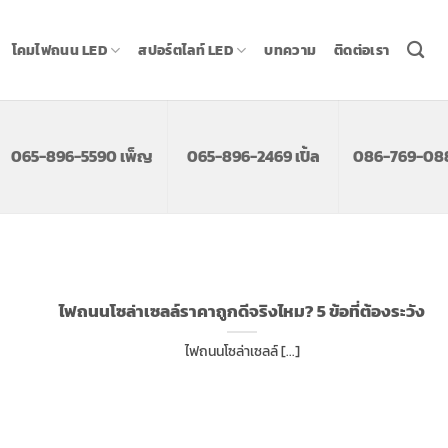
โคมไฟถนน LED
สปอร์ตไลท์ LED
บทความ
ติดต่อเรา
065-896-5590 เพ็ญ
065-896-2469 เปิ้ล
086-769-088
ไฟถนนโซล่าเซลล์ราคาถูกดีจริงไหม? 5 ข้อที่ต้องระวัง
ไฟถนนโซล่าเซลล์ [...]