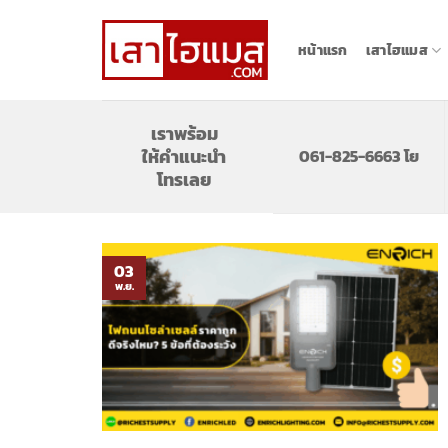
ข้าม
ไป
หน้าแรก
เสาไฮแมส
ยัง
เนื้อหา
เราพร้อม
ให้คำแนะนำ
061-825-6663 โย
โทรเลย
03
พ.ย.