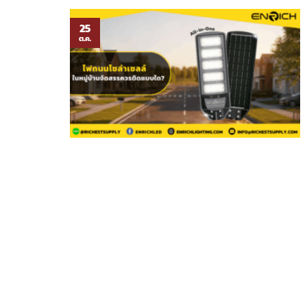
25
ต.ค.