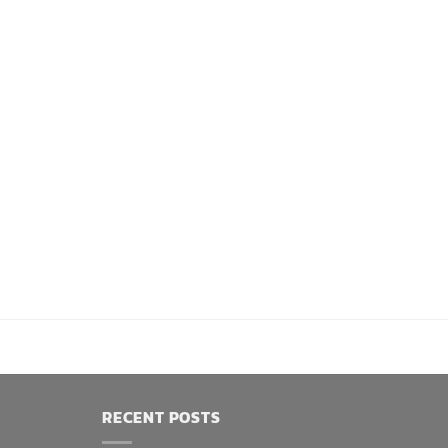
RECENT POSTS