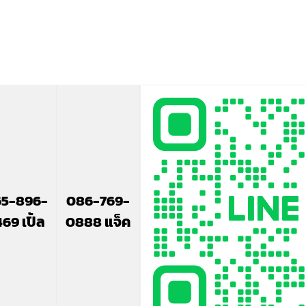
5-896-
086-769-
69 เปิ้ล
0888 แจ็ค