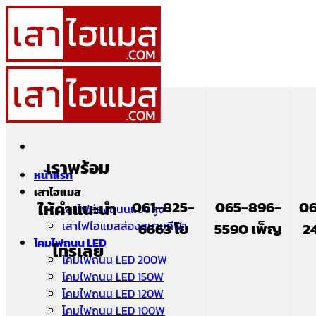
ข้าม
ไป
ยัง
เนื้อหา
เราพร้อม
หน้าแรก
เสาไฮแมส
061-825-
065-896-
06
ให้คำแนะนำ
เสาไฟส่องถนนแบบสูง
เสาไฟไฮแมสส่องสนามกีฬา
6663 โย
5590 เพ็ญ
24
โคมไฟถนน LED
โทรเลย
โคมไฟถนน LED 200W
โคมไฟถนน LED 150W
โคมไฟถนน LED 120W
โคมไฟถนน LED 100W