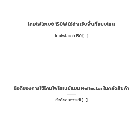
โคมไฟไฮเบย์ 150W ใช้สำหรับพื้นที่แบบไหน
โคมไฟไฮเบย์ 150 [...]
ข้อดีของการใช้โคมไฟไฮเบย์แบบ Reflector ในคลังสินค้า
ข้อดีของการใช้โ [...]