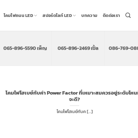
โคมไฟถนน LED
สปอร์ตไลท์ LED
บทความ
ติดต่อเรา
065-896-5590 เพ็ญ
065-896-2469 เปิ้ล
086-769-088
โคมไฟไฮเบย์กับค่า Power Factor ที่เหมาะสมควรอยู่ระดับไหน
จะดี?
โคมไฟไฮเบย์กับค [...]