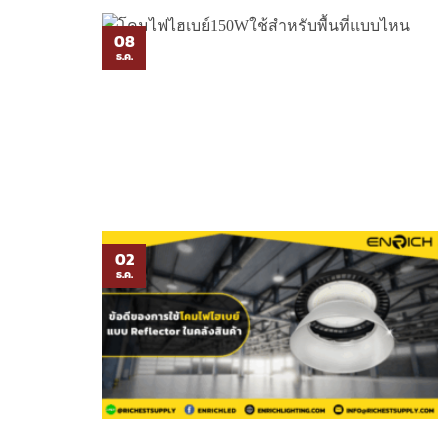
08
ธ.ค.
02
ธ.ค.