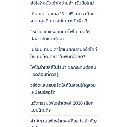
ยังไง? ฉบับเข้าใจง่ายสำหรับมือใหม่
เทียบเสาไฮแมส 15 – 45 เมตร เลือก
ความสูงกี่เมตรให้เหมาะกับพื้นที่
วิธีคำนวณแรงลมเสาไฟไฮแมสให้
ปลอดภัยและคุ้มค่า
เปรียบเทียบเสาไฮแมสกับสปอร์ตไลท์
ใช้แบบไหนดีกว่าในพื้นที่จำกัด?
ไฟโซล่าเซลล์ในไร่นา ผลกระทบต่อสิ่ง
แวดล้อมที่ควรรู้
วิธีจัดแสงสปอร์ตไลท์ในสวนให้ดูสวย
เหมือนรีสอร์ท
นวัตกรรมไฟโซล่าเซลล์ 2026 เลือก
แบบไหนดี?
ค่า Ah ในไฟโซล่าเซลล์คืออะไร สำคัญ