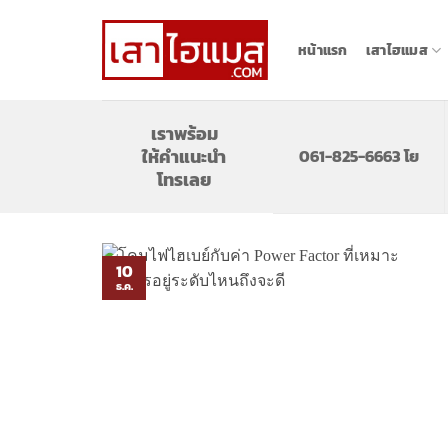
ข้าม
ไป
หน้าแรก
เสาไฮแมส
ยัง
เนื้อหา
เราพร้อม
ให้คำแนะนำ
061-825-6663 โย
โทรเลย
10
ธ.ค.