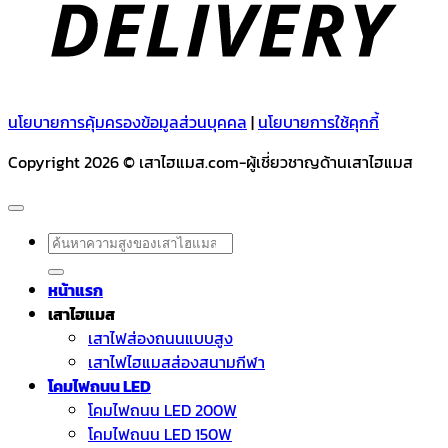
นโยบายการคุ้มครองข้อมูลส่วนบุคคล
|
นโยบายการใช้คุกกี้
Copyright 2026 © เสาไฮแมส.com-ผู้เชี่ยวชาญด้านเสาไฮแมส
ค้นหา:
หน้าแรก
เสาไฮแมส
เสาไฟส่องถนนแบบสูง
เสาไฟไฮแมสส่องสนามกีฬา
โคมไฟถนน LED
โคมไฟถนน LED 200W
โคมไฟถนน LED 150W