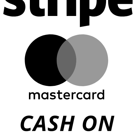
M
C
D