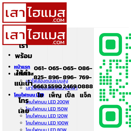
ข้าม
ไป
ยัง
เนื้อหา
เรา
พร้อม
หน้าแรก
061-
065-
065-
086-
ให้คำ
เสาไฮแมส
825-
896-
896-
769-
เสาไฟส่องถนนแบบสูง
แนะนำ
6663
5590
2469
0888
เสาไฟไฮแมสส่องสนามกีฬา
โย
เพ็ญ
เปิ้ล
แจ็ค
โคมไฟถนน LED
โทร
โคมไฟถนน LED 200W
โคมไฟถนน LED 150W
เลย
โคมไฟถนน LED 120W
โคมไฟถนน LED 100W
โคมไฟถนน LED 80W