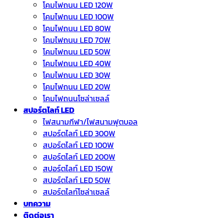
โคมไฟถนน LED 120W
โคมไฟถนน LED 100W
โคมไฟถนน LED 80W
โคมไฟถนน LED 70W
โคมไฟถนน LED 50W
โคมไฟถนน LED 40W
โคมไฟถนน LED 30W
โคมไฟถนน LED 20W
โคมไฟถนนโซล่าเซลล์
สปอร์ตไลท์ LED
ไฟสนามกีฬา/ไฟสนามฟุตบอล
สปอร์ตไลท์ LED 300W
สปอร์ตไลท์ LED 100W
สปอร์ตไลท์ LED 200W
สปอร์ตไลท์ LED 150W
สปอร์ตไลท์ LED 50W
สปอร์ตไลท์โซล่าเซลล์
บทความ
ติดต่อเรา