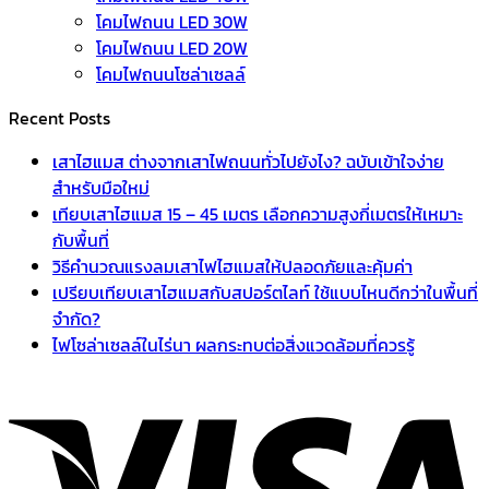
โคมไฟถนน LED 30W
โคมไฟถนน LED 20W
โคมไฟถนนโซล่าเซลล์
Recent Posts
เสาไฮแมส ต่างจากเสาไฟถนนทั่วไปยังไง? ฉบับเข้าใจง่าย
สำหรับมือใหม่
เทียบเสาไฮแมส 15 – 45 เมตร เลือกความสูงกี่เมตรให้เหมาะ
กับพื้นที่
วิธีคำนวณแรงลมเสาไฟไฮแมสให้ปลอดภัยและคุ้มค่า
เปรียบเทียบเสาไฮแมสกับสปอร์ตไลท์ ใช้แบบไหนดีกว่าในพื้นที่
จำกัด?
ไฟโซล่าเซลล์ในไร่นา ผลกระทบต่อสิ่งแวดล้อมที่ควรรู้
V