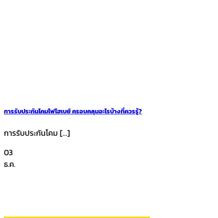
การรับประกันโคมไฟไฮเบย์ ครอบคลุมอะไรบ้างที่ควรรู้?
การรับประกันโคม [...]
03
ธ.ค.