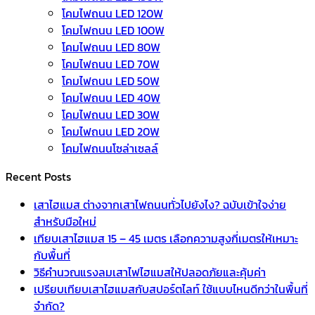
โคมไฟถนน LED 120W
โคมไฟถนน LED 100W
โคมไฟถนน LED 80W
โคมไฟถนน LED 70W
โคมไฟถนน LED 50W
โคมไฟถนน LED 40W
โคมไฟถนน LED 30W
โคมไฟถนน LED 20W
โคมไฟถนนโซล่าเซลล์
Recent Posts
เสาไฮแมส ต่างจากเสาไฟถนนทั่วไปยังไง? ฉบับเข้าใจง่าย
สำหรับมือใหม่
เทียบเสาไฮแมส 15 – 45 เมตร เลือกความสูงกี่เมตรให้เหมาะ
กับพื้นที่
วิธีคำนวณแรงลมเสาไฟไฮแมสให้ปลอดภัยและคุ้มค่า
เปรียบเทียบเสาไฮแมสกับสปอร์ตไลท์ ใช้แบบไหนดีกว่าในพื้นที่
จำกัด?