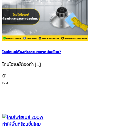
โคมไฮเบย์ต้องทำความสะอาดบ่อยไหม?
โคมไฮเบย์ต้องทำ [...]
01
ธ.ค.