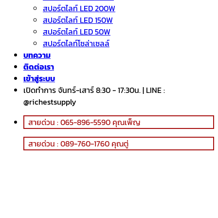
สปอร์ตไลท์ LED 200W
สปอร์ตไลท์ LED 150W
สปอร์ตไลท์ LED 50W
สปอร์ตไลท์โซล่าเซลล์
บทความ
ติดต่อเรา
เข้าสู่ระบบ
เปิดทำการ จันทร์-เสาร์ 8:30 - 17:30น. | LINE :
@richestsupply
สายด่วน : 065-896-5590 คุณเพ็ญ
สายด่วน : 089-760-1760 คุณตู่