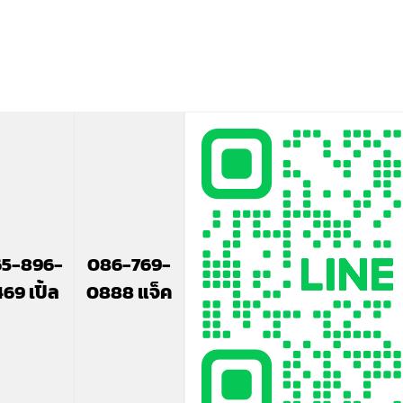
5-896-
086-769-
69 เปิ้ล
0888 แจ็ค