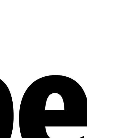
Stripe