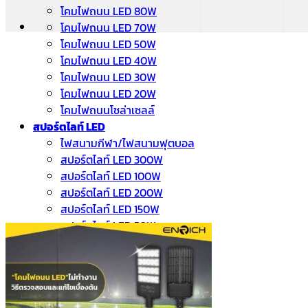
โคมไฟถนน LED 80W
โคมไฟถนน LED 70W
โคมไฟถนน LED 50W
โคมไฟถนน LED 40W
โคมไฟถนน LED 30W
โคมไฟถนน LED 20W
โคมไฟถนนโซล่าเซลล์
สปอร์ตไลท์ LED
ไฟสนามกีฬา/ไฟสนามฟุตบอล
สปอร์ตไลท์ LED 300W
สปอร์ตไลท์ LED 100W
สปอร์ตไลท์ LED 200W
สปอร์ตไลท์ LED 150W
สปอร์ตไลท์ LED 50W
สปอร์ตไลท์โซล่าเซลล์
บทความ
ติดต่อเรา
ค้นหา: