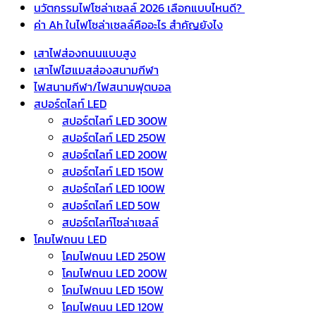
นวัตกรรมไฟโซล่าเซลล์ 2026 เลือกแบบไหนดี?
ค่า Ah ในไฟโซล่าเซลล์คืออะไร สำคัญยังไง
เสาไฟส่องถนนแบบสูง
เสาไฟไฮแมสส่องสนามกีฬา
ไฟสนามกีฬา/ไฟสนามฟุตบอล
สปอร์ตไลท์ LED
สปอร์ตไลท์ LED 300W
สปอร์ตไลท์ LED 250W
สปอร์ตไลท์ LED 200W
สปอร์ตไลท์ LED 150W
สปอร์ตไลท์ LED 100W
สปอร์ตไลท์ LED 50W
สปอร์ตไลท์โซล่าเซลล์
โคมไฟถนน LED
โคมไฟถนน LED 250W
โคมไฟถนน LED 200W
โคมไฟถนน LED 150W
โคมไฟถนน LED 120W