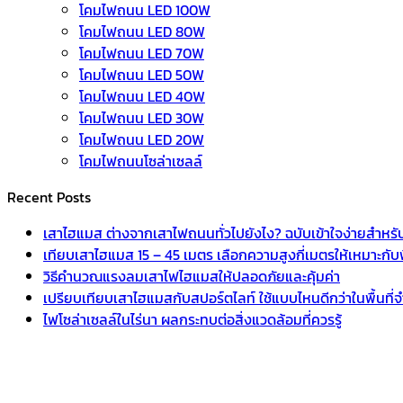
โคมไฟถนน LED 100W
โคมไฟถนน LED 80W
โคมไฟถนน LED 70W
โคมไฟถนน LED 50W
โคมไฟถนน LED 40W
โคมไฟถนน LED 30W
โคมไฟถนน LED 20W
โคมไฟถนนโซล่าเซลล์
Recent Posts
เสาไฮแมส ต่างจากเสาไฟถนนทั่วไปยังไง? ฉบับเข้าใจง่ายสำหรับ
เทียบเสาไฮแมส 15 – 45 เมตร เลือกความสูงกี่เมตรให้เหมาะกับพื
วิธีคำนวณแรงลมเสาไฟไฮแมสให้ปลอดภัยและคุ้มค่า
เปรียบเทียบเสาไฮแมสกับสปอร์ตไลท์ ใช้แบบไหนดีกว่าในพื้นที่จ
ไฟโซล่าเซลล์ในไร่นา ผลกระทบต่อสิ่งแวดล้อมที่ควรรู้