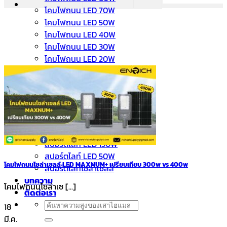
โคมไฟถนน LED 70W
โคมไฟถนน LED 50W
โคมไฟถนน LED 40W
โคมไฟถนน LED 30W
โคมไฟถนน LED 20W
โคมไฟถนนโซล่าเซลล์
สปอร์ตไลท์ LED
ไฟสนามกีฬา/ไฟสนามฟุตบอล
สปอร์ตไลท์ LED 300W
สปอร์ตไลท์ LED 100W
สปอร์ตไลท์ LED 200W
สปอร์ตไลท์ LED 150W
สปอร์ตไลท์ LED 50W
โคมไฟถนนโซล่าเซลล์ LED MAXNUM+ เปรียบเทียบ 300w vs 400w
สปอร์ตไลท์โซล่าเซลล์
บทความ
โคมไฟถนนโซล่าเซ [...]
ติดต่อเรา
ค้นหา:
18
มี.ค.