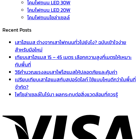
โคมไฟถนน LED 30W
โคมไฟถนน LED 20W
โคมไฟถนนโซล่าเซลล์
Recent Posts
เสาไฮแมส ต่างจากเสาไฟถนนทั่วไปยังไง? ฉบับเข้าใจง่าย
สำหรับมือใหม่
เทียบเสาไฮแมส 15 – 45 เมตร เลือกความสูงกี่เมตรให้เหมาะ
กับพื้นที่
วิธีคำนวณแรงลมเสาไฟไฮแมสให้ปลอดภัยและคุ้มค่า
เปรียบเทียบเสาไฮแมสกับสปอร์ตไลท์ ใช้แบบไหนดีกว่าในพื้นที่
จำกัด?
ไฟโซล่าเซลล์ในไร่นา ผลกระทบต่อสิ่งแวดล้อมที่ควรรู้
V