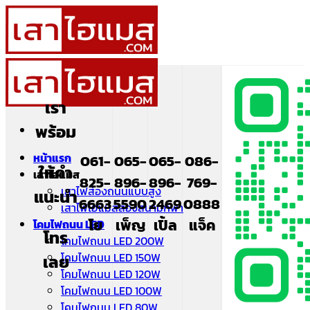
ข้าม
ไป
ยัง
เนื้อหา
เรา
พร้อม
หน้าแรก
061-
065-
065-
086-
ให้คำ
เสาไฮแมส
825-
896-
896-
769-
เสาไฟส่องถนนแบบสูง
แนะนำ
6663
5590
2469
0888
เสาไฟไฮแมสส่องสนามกีฬา
โย
เพ็ญ
เปิ้ล
แจ็ค
โคมไฟถนน LED
โทร
โคมไฟถนน LED 200W
โคมไฟถนน LED 150W
เลย
โคมไฟถนน LED 120W
โคมไฟถนน LED 100W
โคมไฟถนน LED 80W