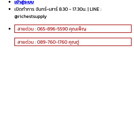
เข้าสู่ระบบ
เปิดทำการ จันทร์-เสาร์ 8:30 - 17:30น. | LINE :
@richestsupply
สายด่วน : 065-896-5590 คุณเพ็ญ
สายด่วน : 089-760-1760 คุณตู่