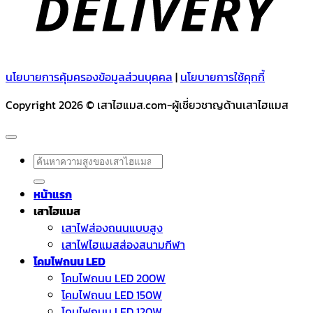
นโยบายการคุ้มครองข้อมูลส่วนบุคคล
|
นโยบายการใช้คุกกี้
Copyright 2026 © เสาไฮแมส.com-ผู้เชี่ยวชาญด้านเสาไฮแมส
ค้นหา:
หน้าแรก
เสาไฮแมส
เสาไฟส่องถนนแบบสูง
เสาไฟไฮแมสส่องสนามกีฬา
โคมไฟถนน LED
โคมไฟถนน LED 200W
โคมไฟถนน LED 150W
โคมไฟถนน LED 120W