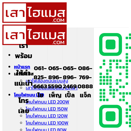
ข้าม
ไป
ยัง
เนื้อหา
เรา
พร้อม
หน้าแรก
061-
065-
065-
086-
ให้คำ
เสาไฮแมส
825-
896-
896-
769-
เสาไฟส่องถนนแบบสูง
แนะนำ
6663
5590
2469
0888
เสาไฟไฮแมสส่องสนามกีฬา
โย
เพ็ญ
เปิ้ล
แจ็ค
โคมไฟถนน LED
โทร
โคมไฟถนน LED 200W
โคมไฟถนน LED 150W
เลย
โคมไฟถนน LED 120W
โคมไฟถนน LED 100W
โคมไฟถนน LED 80W