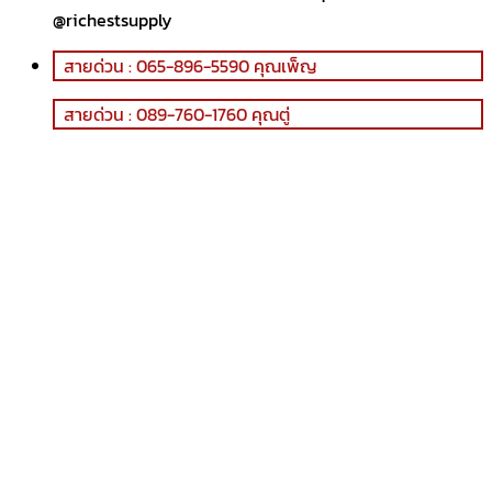
@richestsupply
สายด่วน : 065-896-5590 คุณเพ็ญ
สายด่วน : 089-760-1760 คุณตู่