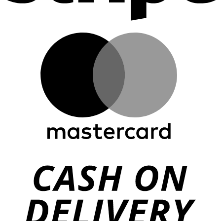
M
C
D