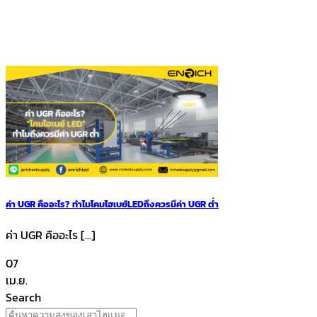
ค่า UGR คืออะไร? ทำไมโคมไฮเบย์LEDถึงควรมีค่า UGR ต่ำ
ค่า UGR คืออะไร [...]
07
เม.ย.
Search