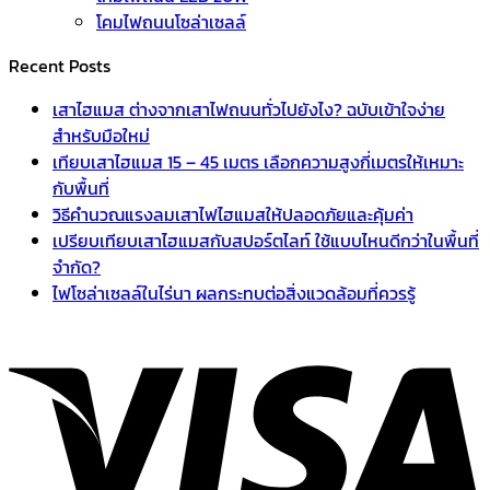
โคมไฟถนนโซล่าเซลล์
Recent Posts
เสาไฮแมส ต่างจากเสาไฟถนนทั่วไปยังไง? ฉบับเข้าใจง่าย
สำหรับมือใหม่
เทียบเสาไฮแมส 15 – 45 เมตร เลือกความสูงกี่เมตรให้เหมาะ
กับพื้นที่
วิธีคำนวณแรงลมเสาไฟไฮแมสให้ปลอดภัยและคุ้มค่า
เปรียบเทียบเสาไฮแมสกับสปอร์ตไลท์ ใช้แบบไหนดีกว่าในพื้นที่
จำกัด?
ไฟโซล่าเซลล์ในไร่นา ผลกระทบต่อสิ่งแวดล้อมที่ควรรู้
V