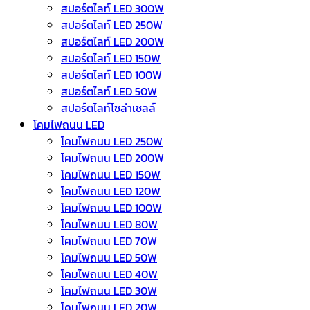
สปอร์ตไลท์ LED 300W
สปอร์ตไลท์ LED 250W
สปอร์ตไลท์ LED 200W
สปอร์ตไลท์ LED 150W
สปอร์ตไลท์ LED 100W
สปอร์ตไลท์ LED 50W
สปอร์ตไลท์โซล่าเซลล์
โคมไฟถนน LED
โคมไฟถนน LED 250W
โคมไฟถนน LED 200W
โคมไฟถนน LED 150W
โคมไฟถนน LED 120W
โคมไฟถนน LED 100W
โคมไฟถนน LED 80W
โคมไฟถนน LED 70W
โคมไฟถนน LED 50W
โคมไฟถนน LED 40W
โคมไฟถนน LED 30W
โคมไฟถนน LED 20W