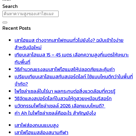
Search
Recent Posts
เสาไฮแมส ต่างจากเสาไฟถนนทั่วไปยังไง? ฉบับเข้าใจง่าย
สำหรับมือใหม่
เทียบเสาไฮแมส 15 – 45 เมตร เลือกความสูงกี่เมตรให้เหมาะ
กับพื้นที่
วิธีคำนวณแรงลมเสาไฟไฮแมสให้ปลอดภัยและคุ้มค่า
เปรียบเทียบเสาไฮแมสกับสปอร์ตไลท์ ใช้แบบไหนดีกว่าในพื้นที่
จำกัด?
ไฟโซล่าเซลล์ในไร่นา ผลกระทบต่อสิ่งแวดล้อมที่ควรรู้
วิธีจัดแสงสปอร์ตไลท์ในสวนให้ดูสวยเหมือนรีสอร์ท
นวัตกรรมไฟโซล่าเซลล์ 2026 เลือกแบบไหนดี?
ค่า Ah ในไฟโซล่าเซลล์คืออะไร สำคัญยังไง
เสาไฟส่องถนนแบบสูง
เสาไฟไฮแมสส่องสนามกีฬา