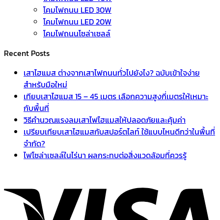
โคมไฟถนน LED 30W
โคมไฟถนน LED 20W
โคมไฟถนนโซล่าเซลล์
Recent Posts
เสาไฮแมส ต่างจากเสาไฟถนนทั่วไปยังไง? ฉบับเข้าใจง่าย
สำหรับมือใหม่
เทียบเสาไฮแมส 15 – 45 เมตร เลือกความสูงกี่เมตรให้เหมาะ
กับพื้นที่
วิธีคำนวณแรงลมเสาไฟไฮแมสให้ปลอดภัยและคุ้มค่า
เปรียบเทียบเสาไฮแมสกับสปอร์ตไลท์ ใช้แบบไหนดีกว่าในพื้นที่
จำกัด?
ไฟโซล่าเซลล์ในไร่นา ผลกระทบต่อสิ่งแวดล้อมที่ควรรู้
V