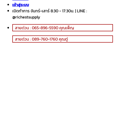
เข้าสู่ระบบ
เปิดทำการ จันทร์-เสาร์ 8:30 - 17:30น. | LINE :
@richestsupply
สายด่วน : 065-896-5590 คุณเพ็ญ
สายด่วน : 089-760-1760 คุณตู่