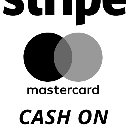
M
C
D