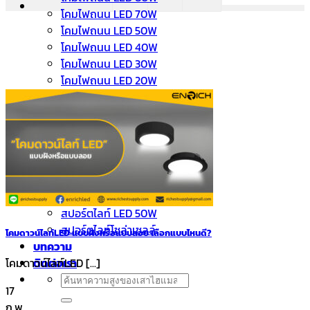
โคมไฟถนน LED 70W
โคมไฟถนน LED 50W
โคมไฟถนน LED 40W
โคมไฟถนน LED 30W
โคมไฟถนน LED 20W
โคมไฟถนนโซล่าเซลล์
สปอร์ตไลท์ LED
ไฟสนามกีฬา/ไฟสนามฟุตบอล
สปอร์ตไลท์ LED 300W
สปอร์ตไลท์ LED 100W
สปอร์ตไลท์ LED 200W
สปอร์ตไลท์ LED 150W
สปอร์ตไลท์ LED 50W
สปอร์ตไลท์โซล่าเซลล์
โคมดาวน์ไลท์LED แบบฝังหรือแบบลอย เลือกแบบไหนดี?
บทความ
ติดต่อเรา
โคมดาวน์ไลท์LED [...]
ค้นหา:
17
ก.พ.