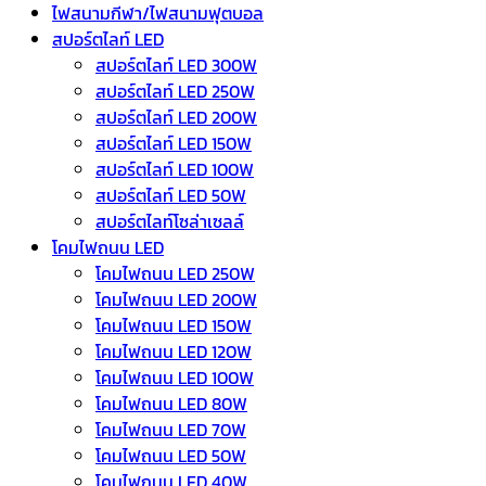
ไฟสนามกีฬา/ไฟสนามฟุตบอล
สปอร์ตไลท์ LED
สปอร์ตไลท์ LED 300W
สปอร์ตไลท์ LED 250W
สปอร์ตไลท์ LED 200W
สปอร์ตไลท์ LED 150W
สปอร์ตไลท์ LED 100W
สปอร์ตไลท์ LED 50W
สปอร์ตไลท์โซล่าเซลล์
โคมไฟถนน LED
โคมไฟถนน LED 250W
โคมไฟถนน LED 200W
โคมไฟถนน LED 150W
โคมไฟถนน LED 120W
โคมไฟถนน LED 100W
โคมไฟถนน LED 80W
โคมไฟถนน LED 70W
โคมไฟถนน LED 50W
โคมไฟถนน LED 40W