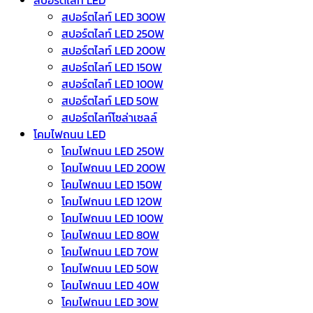
สปอร์ตไลท์ LED
สปอร์ตไลท์ LED 300W
สปอร์ตไลท์ LED 250W
สปอร์ตไลท์ LED 200W
สปอร์ตไลท์ LED 150W
สปอร์ตไลท์ LED 100W
สปอร์ตไลท์ LED 50W
สปอร์ตไลท์โซล่าเซลล์
โคมไฟถนน LED
โคมไฟถนน LED 250W
โคมไฟถนน LED 200W
โคมไฟถนน LED 150W
โคมไฟถนน LED 120W
โคมไฟถนน LED 100W
โคมไฟถนน LED 80W
โคมไฟถนน LED 70W
โคมไฟถนน LED 50W
โคมไฟถนน LED 40W
โคมไฟถนน LED 30W