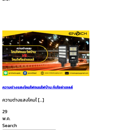
ความต่างแสงโคมไฟถนนไฟบ้าน กับโซล่าเซลล์
ความต่างแสงโคมไ [...]
29
พ.ค.
Search