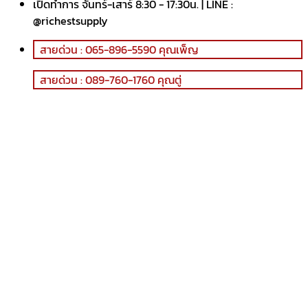
เปิดทำการ จันทร์-เสาร์ 8:30 - 17:30น. | LINE :
@richestsupply
สายด่วน : 065-896-5590 คุณเพ็ญ
สายด่วน : 089-760-1760 คุณตู่