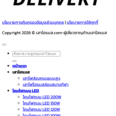
นโยบายการคุ้มครองข้อมูลส่วนบุคคล
|
นโยบายการใช้คุกกี้
Copyright 2026 © เสาไฮแมส.com-ผู้เชี่ยวชาญด้านเสาไฮแมส
ค้นหา:
หน้าแรก
เสาไฮแมส
เสาไฟส่องถนนแบบสูง
เสาไฟไฮแมสส่องสนามกีฬา
โคมไฟถนน LED
โคมไฟถนน LED 200W
โคมไฟถนน LED 150W
โคมไฟถนน LED 120W
โคมไฟถนน LED 100W