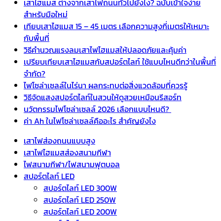
เสาไฮแมส ต่างจากเสาไฟถนนทั่วไปยังไง? ฉบับเข้าใจง่าย
สำหรับมือใหม่
เทียบเสาไฮแมส 15 – 45 เมตร เลือกความสูงกี่เมตรให้เหมาะ
กับพื้นที่
วิธีคำนวณแรงลมเสาไฟไฮแมสให้ปลอดภัยและคุ้มค่า
เปรียบเทียบเสาไฮแมสกับสปอร์ตไลท์ ใช้แบบไหนดีกว่าในพื้นที่
จำกัด?
ไฟโซล่าเซลล์ในไร่นา ผลกระทบต่อสิ่งแวดล้อมที่ควรรู้
วิธีจัดแสงสปอร์ตไลท์ในสวนให้ดูสวยเหมือนรีสอร์ท
นวัตกรรมไฟโซล่าเซลล์ 2026 เลือกแบบไหนดี?
ค่า Ah ในไฟโซล่าเซลล์คืออะไร สำคัญยังไง
เสาไฟส่องถนนแบบสูง
เสาไฟไฮแมสส่องสนามกีฬา
ไฟสนามกีฬา/ไฟสนามฟุตบอล
สปอร์ตไลท์ LED
สปอร์ตไลท์ LED 300W
สปอร์ตไลท์ LED 250W
สปอร์ตไลท์ LED 200W