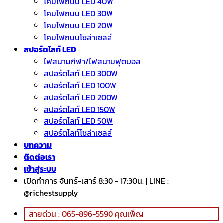
โคมไฟถนน LED 40W
โคมไฟถนน LED 30W
โคมไฟถนน LED 20W
โคมไฟถนนโซล่าเซลล์
สปอร์ตไลท์ LED
ไฟสนามกีฬา/ไฟสนามฟุตบอล
สปอร์ตไลท์ LED 300W
สปอร์ตไลท์ LED 100W
สปอร์ตไลท์ LED 200W
สปอร์ตไลท์ LED 150W
สปอร์ตไลท์ LED 50W
สปอร์ตไลท์โซล่าเซลล์
บทความ
ติดต่อเรา
เข้าสู่ระบบ
เปิดทำการ จันทร์-เสาร์ 8:30 - 17:30น. | LINE :
@richestsupply
สายด่วน : 065-896-5590 คุณเพ็ญ