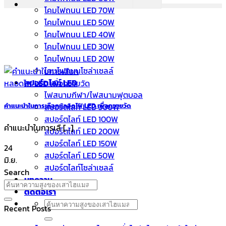
โคมไฟถนน LED 70W
โคมไฟถนน LED 50W
โคมไฟถนน LED 40W
โคมไฟถนน LED 30W
โคมไฟถนน LED 20W
โคมไฟถนนโซล่าเซลล์
สปอร์ตไลท์ LED
ไฟสนามกีฬา/ไฟสนามฟุตบอล
คำแนะนำในการเลือกหลอดไฟ LED เพื่อถวายวัด
สปอร์ตไลท์ LED 300W
สปอร์ตไลท์ LED 100W
คำแนะนำในการเลื [...]
สปอร์ตไลท์ LED 200W
สปอร์ตไลท์ LED 150W
24
สปอร์ตไลท์ LED 50W
มิ.ย.
สปอร์ตไลท์โซล่าเซลล์
Search
บทความ
ติดต่อเรา
ค้นหา:
Recent Posts