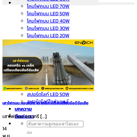
โคมไฟถนน LED 70W
โคมไฟถนน LED 50W
โคมไฟถนน LED 40W
โคมไฟถนน LED 30W
โคมไฟถนน LED 20W
โคมไฟถนนโซล่าเซลล์
สปอร์ตไลท์ LED
ไฟสนามกีฬา/ไฟสนามฟุตบอล
สปอร์ตไลท์ LED 300W
สปอร์ตไลท์ LED 100W
สปอร์ตไลท์ LED 200W
สปอร์ตไลท์ LED 150W
สปอร์ตไลท์ LED 50W
สปอร์ตไลท์โซล่าเซลล์
เสาไฟถนน คอนกรีต vs เหล็ก เปรียบเทียบข้อดีข้อเสีย
บทความ
ติดต่อเรา
เสาไฟถนน คอนกรี [...]
ค้นหา:
14
พ.ย.