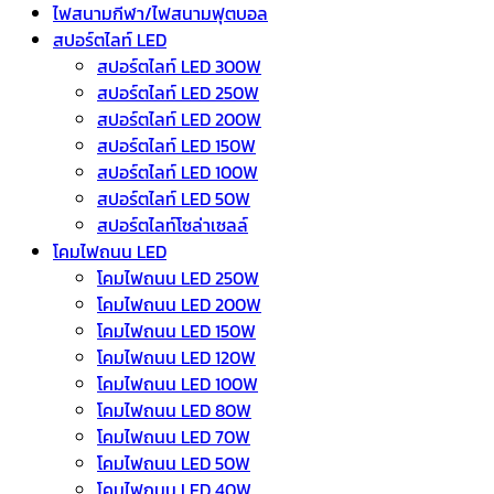
ไฟสนามกีฬา/ไฟสนามฟุตบอล
สปอร์ตไลท์ LED
สปอร์ตไลท์ LED 300W
สปอร์ตไลท์ LED 250W
สปอร์ตไลท์ LED 200W
สปอร์ตไลท์ LED 150W
สปอร์ตไลท์ LED 100W
สปอร์ตไลท์ LED 50W
สปอร์ตไลท์โซล่าเซลล์
โคมไฟถนน LED
โคมไฟถนน LED 250W
โคมไฟถนน LED 200W
โคมไฟถนน LED 150W
โคมไฟถนน LED 120W
โคมไฟถนน LED 100W
โคมไฟถนน LED 80W
โคมไฟถนน LED 70W
โคมไฟถนน LED 50W
โคมไฟถนน LED 40W