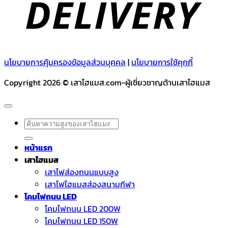
นโยบายการคุ้มครองข้อมูลส่วนบุคคล
|
นโยบายการใช้คุกกี้
Copyright 2026 © เสาไฮแมส.com-ผู้เชี่ยวชาญด้านเสาไฮแมส
ค้นหา:
หน้าแรก
เสาไฮแมส
เสาไฟส่องถนนแบบสูง
เสาไฟไฮแมสส่องสนามกีฬา
โคมไฟถนน LED
โคมไฟถนน LED 200W
โคมไฟถนน LED 150W