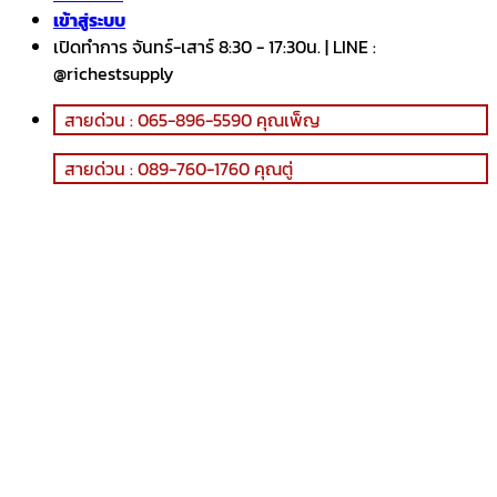
เข้าสู่ระบบ
เปิดทำการ จันทร์-เสาร์ 8:30 - 17:30น. | LINE :
@richestsupply
สายด่วน : 065-896-5590 คุณเพ็ญ
สายด่วน : 089-760-1760 คุณตู่