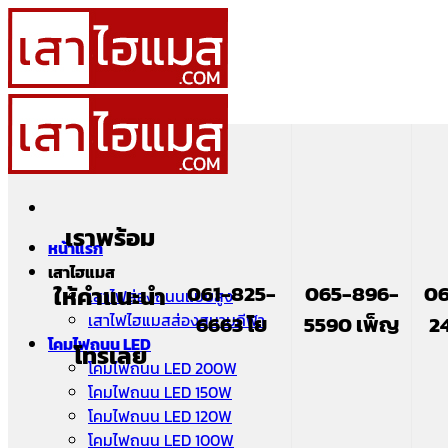
ข้าม
ไป
ยัง
เนื้อหา
เราพร้อม
หน้าแรก
เสาไฮแมส
061-825-
065-896-
06
ให้คำแนะนำ
เสาไฟส่องถนนแบบสูง
เสาไฟไฮแมสส่องสนามกีฬา
6663 โย
5590 เพ็ญ
24
โคมไฟถนน LED
โทรเลย
โคมไฟถนน LED 200W
โคมไฟถนน LED 150W
โคมไฟถนน LED 120W
โคมไฟถนน LED 100W