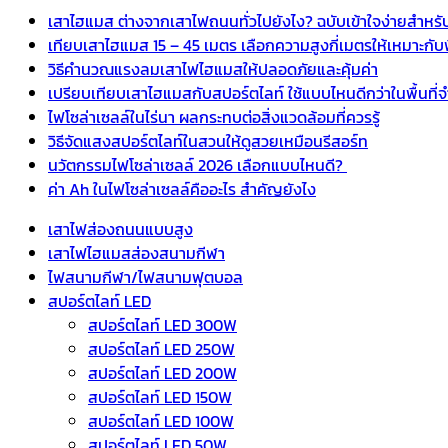
เสาไฮแมส ต่างจากเสาไฟถนนทั่วไปยังไง? ฉบับเข้าใจง่ายสำหรับ
เทียบเสาไฮแมส 15 – 45 เมตร เลือกความสูงกี่เมตรให้เหมาะกับพื
วิธีคำนวณแรงลมเสาไฟไฮแมสให้ปลอดภัยและคุ้มค่า
เปรียบเทียบเสาไฮแมสกับสปอร์ตไลท์ ใช้แบบไหนดีกว่าในพื้นที่จ
ไฟโซล่าเซลล์ในไร่นา ผลกระทบต่อสิ่งแวดล้อมที่ควรรู้
วิธีจัดแสงสปอร์ตไลท์ในสวนให้ดูสวยเหมือนรีสอร์ท
นวัตกรรมไฟโซล่าเซลล์ 2026 เลือกแบบไหนดี?
ค่า Ah ในไฟโซล่าเซลล์คืออะไร สำคัญยังไง
เสาไฟส่องถนนแบบสูง
เสาไฟไฮแมสส่องสนามกีฬา
ไฟสนามกีฬา/ไฟสนามฟุตบอล
สปอร์ตไลท์ LED
สปอร์ตไลท์ LED 300W
สปอร์ตไลท์ LED 250W
สปอร์ตไลท์ LED 200W
สปอร์ตไลท์ LED 150W
สปอร์ตไลท์ LED 100W
สปอร์ตไลท์ LED 50W