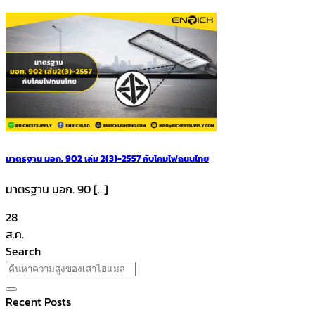
มาตรฐาน มอก. 902 เล่ม 2(3)-2557 กับโคมไฟถนนไทย
มาตรฐาน มอก. 90 [...]
28
ส.ค.
Search
Recent Posts