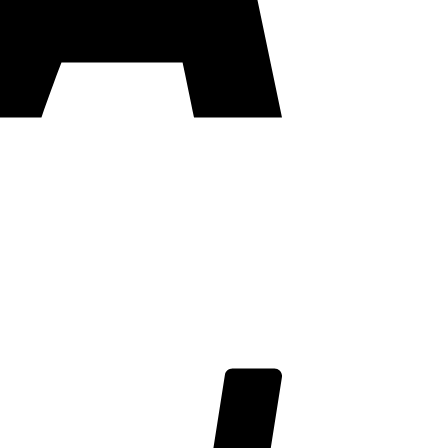
PayPal