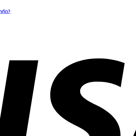
ำกัด?