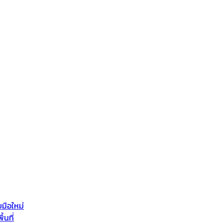
มือใหม่
้นที่