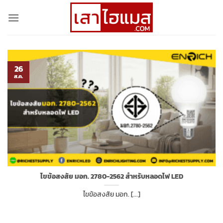
ข้าม
ไป
ยัง
เนื้อหา
26
ส.ค.
ไขข้อสงสัย มอก. 2780-2562 สำหรับหลอดไฟ LED
ไขข้อสงสัย มอก. [...]