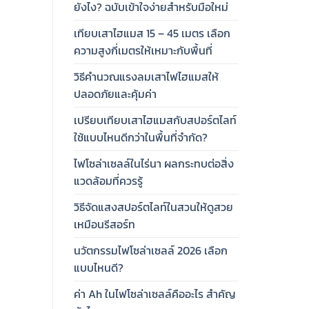
ยังไง? ฉบับเข้าใจง่ายสำหรับมือใหม่
เทียบเสาไฮแมส 15 – 45 เมตร เลือก
ความสูงกี่เมตรให้เหมาะกับพื้นที่
วิธีคำนวณแรงลมเสาไฟไฮแมสให้
ปลอดภัยและคุ้มค่า
เปรียบเทียบเสาไฮแมสกับสปอร์ตไลท์
ใช้แบบไหนดีกว่าในพื้นที่จำกัด?
ไฟโซล่าเซลล์ในไร่นา ผลกระทบต่อสิ่ง
แวดล้อมที่ควรรู้
วิธีจัดแสงสปอร์ตไลท์ในสวนให้ดูสวย
เหมือนรีสอร์ท
นวัตกรรมไฟโซล่าเซลล์ 2026 เลือก
แบบไหนดี?
ค่า Ah ในไฟโซล่าเซลล์คืออะไร สำคัญ