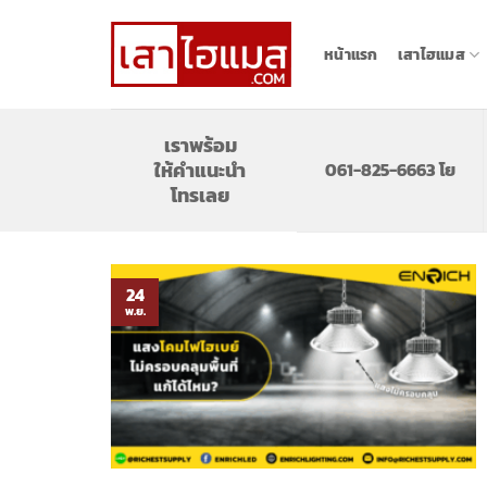
ข้าม
ไป
หน้าแรก
เสาไฮแมส
ยัง
เนื้อหา
เราพร้อม
ให้คำแนะนำ
061-825-6663 โย
โทรเลย
24
พ.ย.