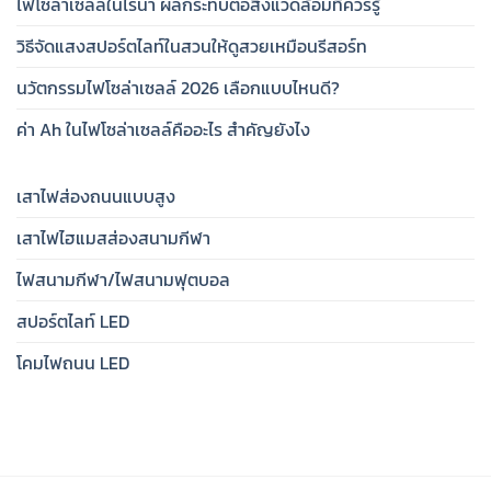
ไฟโซล่าเซลล์ในไร่นา ผลกระทบต่อสิ่งแวดล้อมที่ควรรู้
วิธีจัดแสงสปอร์ตไลท์ในสวนให้ดูสวยเหมือนรีสอร์ท
นวัตกรรมไฟโซล่าเซลล์ 2026 เลือกแบบไหนดี?
ค่า Ah ในไฟโซล่าเซลล์คืออะไร สำคัญยังไง
เสาไฟส่องถนนแบบสูง
เสาไฟไฮแมสส่องสนามกีฬา
ไฟสนามกีฬา/ไฟสนามฟุตบอล
สปอร์ตไลท์ LED
โคมไฟถนน LED