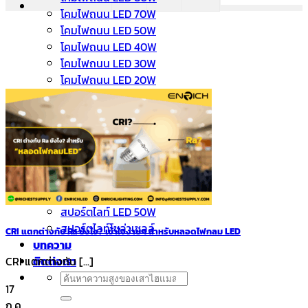
โคมไฟถนน LED 70W
โคมไฟถนน LED 50W
โคมไฟถนน LED 40W
โคมไฟถนน LED 30W
โคมไฟถนน LED 20W
โคมไฟถนนโซล่าเซลล์
สปอร์ตไลท์ LED
ไฟสนามกีฬา/ไฟสนามฟุตบอล
สปอร์ตไลท์ LED 300W
สปอร์ตไลท์ LED 100W
สปอร์ตไลท์ LED 200W
สปอร์ตไลท์ LED 150W
สปอร์ตไลท์ LED 50W
สปอร์ตไลท์โซล่าเซลล์
CRI แตกต่างกับ Ra ยังไง? เข้าใจง่ายๆ สำหรับหลอดไฟกลม LED
บทความ
ติดต่อเรา
CRI แตกต่างกับ [...]
ค้นหา:
17
ก.ค.