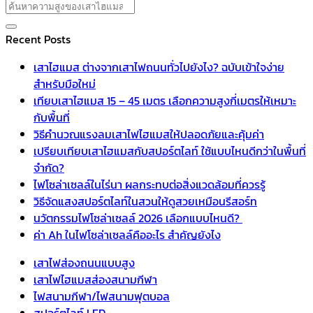
Recent Posts
เสาไฮแมส ต่างจากเสาไฟถนนทั่วไปยังไง? ฉบับเข้าใจง่าย
สำหรับมือใหม่
เทียบเสาไฮแมส 15 – 45 เมตร เลือกความสูงกี่เมตรให้เหมาะ
กับพื้นที่
วิธีคำนวณแรงลมเสาไฟไฮแมสให้ปลอดภัยและคุ้มค่า
เปรียบเทียบเสาไฮแมสกับสปอร์ตไลท์ ใช้แบบไหนดีกว่าในพื้นที่
จำกัด?
ไฟโซล่าเซลล์ในไร่นา ผลกระทบต่อสิ่งแวดล้อมที่ควรรู้
วิธีจัดแสงสปอร์ตไลท์ในสวนให้ดูสวยเหมือนรีสอร์ท
นวัตกรรมไฟโซล่าเซลล์ 2026 เลือกแบบไหนดี?
ค่า Ah ในไฟโซล่าเซลล์คืออะไร สำคัญยังไง
เสาไฟส่องถนนแบบสูง
เสาไฟไฮแมสส่องสนามกีฬา
ไฟสนามกีฬา/ไฟสนามฟุตบอล