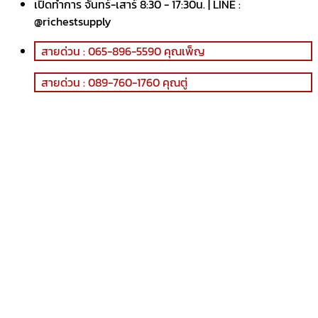
เปิดทำการ จันทร์-เสาร์ 8:30 - 17:30น. | LINE :
@richestsupply
สายด่วน : 065-896-5590 คุณเพ็ญ
สายด่วน : 089-760-1760 คุณตู่