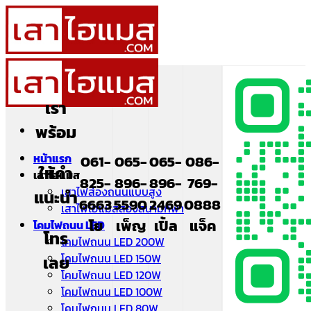
ข้าม
ไป
ยัง
เนื้อหา
เรา
พร้อม
หน้าแรก
061-
065-
065-
086-
ให้คำ
เสาไฮแมส
825-
896-
896-
769-
เสาไฟส่องถนนแบบสูง
แนะนำ
6663
5590
2469
0888
เสาไฟไฮแมสส่องสนามกีฬา
โย
เพ็ญ
เปิ้ล
แจ็ค
โคมไฟถนน LED
โทร
โคมไฟถนน LED 200W
โคมไฟถนน LED 150W
เลย
โคมไฟถนน LED 120W
โคมไฟถนน LED 100W
โคมไฟถนน LED 80W