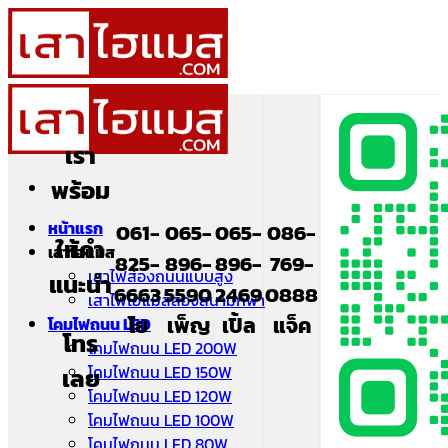
ข้าม
ไป
ยัง
เนื้อหา
เรา
พร้อม
หน้าแรก
061-
065-
065-
086-
ให้คำ
เสาไฮแมส
825-
896-
896-
769-
เสาไฟส่องถนนแบบสูง
แนะนำ
6663
5590
2469
0888
เสาไฟไฮแมสส่องสนามกีฬา
โย
เพ็ญ
เปิ้ล
แจ็ค
โคมไฟถนน LED
โทร
โคมไฟถนน LED 200W
โคมไฟถนน LED 150W
เลย
โคมไฟถนน LED 120W
โคมไฟถนน LED 100W
โคมไฟถนน LED 80W