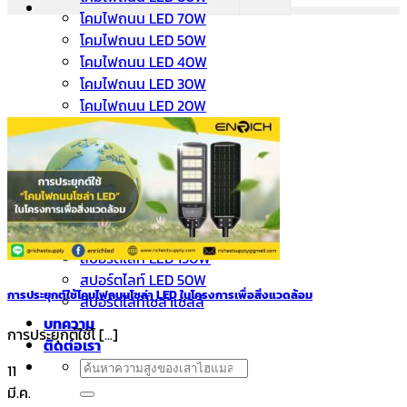
โคมไฟถนน LED 70W
โคมไฟถนน LED 50W
โคมไฟถนน LED 40W
โคมไฟถนน LED 30W
โคมไฟถนน LED 20W
โคมไฟถนนโซล่าเซลล์
สปอร์ตไลท์ LED
ไฟสนามกีฬา/ไฟสนามฟุตบอล
สปอร์ตไลท์ LED 300W
สปอร์ตไลท์ LED 100W
สปอร์ตไลท์ LED 200W
สปอร์ตไลท์ LED 150W
สปอร์ตไลท์ LED 50W
การประยุกต์ใช้โคมไฟถนนโซล่า LED ในโครงการเพื่อสิ่งแวดล้อม
สปอร์ตไลท์โซล่าเซลล์
บทความ
การประยุกต์ใช้โ [...]
ติดต่อเรา
ค้นหา:
11
มี.ค.