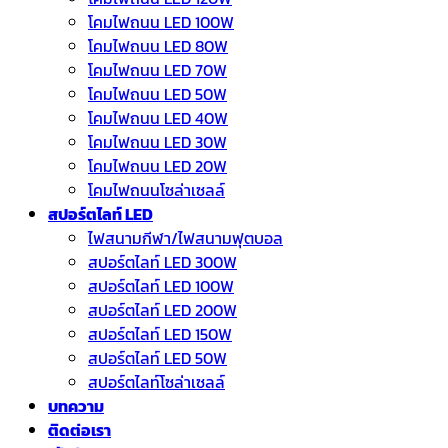
โคมไฟถนน LED 100W
โคมไฟถนน LED 80W
โคมไฟถนน LED 70W
โคมไฟถนน LED 50W
โคมไฟถนน LED 40W
โคมไฟถนน LED 30W
โคมไฟถนน LED 20W
โคมไฟถนนโซล่าเซลล์
สปอร์ตไลท์ LED
ไฟสนามกีฬา/ไฟสนามฟุตบอล
สปอร์ตไลท์ LED 300W
สปอร์ตไลท์ LED 100W
สปอร์ตไลท์ LED 200W
สปอร์ตไลท์ LED 150W
สปอร์ตไลท์ LED 50W
สปอร์ตไลท์โซล่าเซลล์
บทความ
ติดต่อเรา