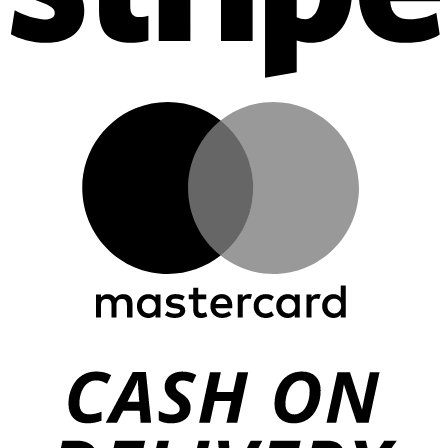
M
C
D