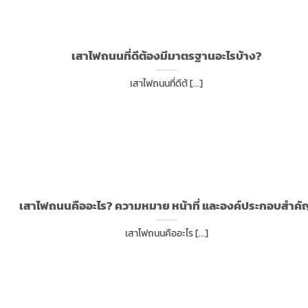
เสาไฟถนนที่ดีต้องมีมาตรฐานอะไรบ้าง?
เสาไฟถนนที่ดีต้ [...]
เสาไฟถนนคืออะไร? ความหมาย หน้าที่ และองค์ประกอบสำคั
เสาไฟถนนคืออะไร [...]