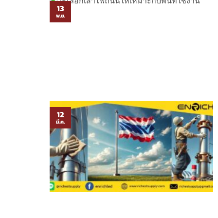
13
พ.ย.
12
มี.ค.