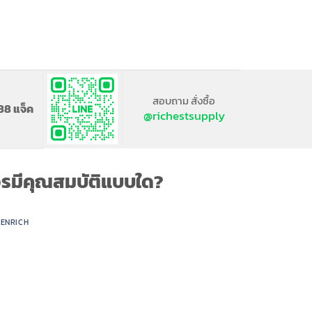
สอบถาม สั่งซื้อ
8 แจ็ค
@richestsupply
ควรมีคุณสมบัติแบบใด?
Y
ENRICH