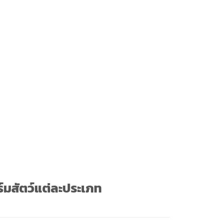
์มสัตว์แต่ละประเภท