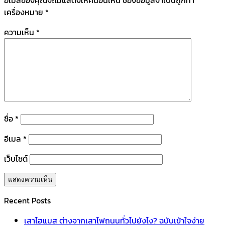
อีเมลของคุณจะไม่แสดงให้คนอื่นเห็น
ช่องข้อมูลจำเป็นถูกทำ
เครื่องหมาย
*
ความเห็น
*
ชื่อ
*
อีเมล
*
เว็บไซต์
Recent Posts
เสาไฮแมส ต่างจากเสาไฟถนนทั่วไปยังไง? ฉบับเข้าใจง่าย