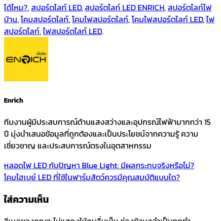
ได้ไหม?
,
สปอร์ตไลท์ LED
,
สปอร์ตไลท์ LED ENRICH
,
สปอร์ตไลท์ไฟ
บ้าน
,
โคมสปอร์ตไลท์
,
โคมไฟสปอร์ตไลท์
,
โคมไฟสปอร์ตไลท์ LED
,
ไฟ
สปอร์ตไลท์
,
ไฟสปอร์ตไลท์ LED
.
Enrich
ทีมงานผู้มีประสบการณ์ด้านแสงสว่างและอุปกรณ์ไฟฟ้ามากกว่า 15
ปี มุ่งนำเสนอข้อมูลที่ถูกต้องและเป็นประโยชน์จากความรู้ ความ
เชี่ยวชาญ และประสบการณ์ตรงในอุตสาหกรรม
หลอดไฟ LED กับปัญหา Blue Light: มีผลกระทบจริงหรือไม่?
โคมไฮเบย์ LED ที่ใช้ในฟาร์มสัตว์ควรมีคุณสมบัติแบบใด?
ใส่ความเห็น