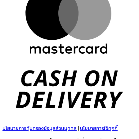
C
D
นโยบายการคุ้มครองข้อมูลส่วนบุคคล
|
นโยบายการใช้คุกกี้