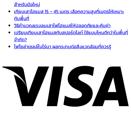
สำหรับมือใหม่
เทียบเสาไฮแมส 15 – 45 เมตร เลือกความสูงกี่เมตรให้เหมาะ
กับพื้นที่
วิธีคำนวณแรงลมเสาไฟไฮแมสให้ปลอดภัยและคุ้มค่า
เปรียบเทียบเสาไฮแมสกับสปอร์ตไลท์ ใช้แบบไหนดีกว่าในพื้นที่
จำกัด?
ไฟโซล่าเซลล์ในไร่นา ผลกระทบต่อสิ่งแวดล้อมที่ควรรู้
V
P