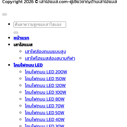
Copyright 2026 © เสาไฮแมส.com-ผู้เชี่ยวชาญด้านเสาไฮแมส
ค้นหา:
หน้าแรก
เสาไฮแมส
เสาไฟส่องถนนแบบสูง
เสาไฟไฮแมสส่องสนามกีฬา
โคมไฟถนน LED
โคมไฟถนน LED 200W
โคมไฟถนน LED 150W
โคมไฟถนน LED 120W
โคมไฟถนน LED 100W
โคมไฟถนน LED 80W
โคมไฟถนน LED 70W
โคมไฟถนน LED 50W
โคมไฟถนน LED 40W
โคมไฟถนน LED 30W