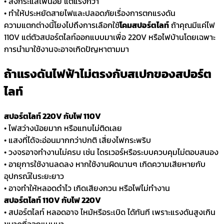
• ส่งกระแสไฟน้อย แต่แรงกว่า
• ทำให้ประหยัดสายไฟและปลอดภัยเรื่องการตกแรงดัน
ความแตกต่างนี้โยงไปถึงการเลือกใช้
โคมสปอร์ตไลท์
ถ้าคุณมีแค่ไฟ
110V แต่ตัวสปอร์ตไลท์ออกแบบมาเพื่อ 220V หรือไฟบ้านโดยเฉพาะ
การนำมาใช้งานจะอาจเกิดปัญหาตามมา
ถ้าแรงดันไฟฟ้าไม่ตรงกับสเปกของสปอร์ต
ไลท์
สปอร์ตไลท์ 220V กับไฟ 110V
• ไฟสว่างน้อยมาก หรือแทบไม่ติดเลย
• แสงที่ได้จะอ่อนมากกว่าปกติ เสี่ยงไฟกระพริบ
• วงจรอาจทำงานไม่ครบ เช่น ไดรเวอร์หรือระบบควบคุมไม่ตอบสนอง
• อายุการใช้งานลดลง หากใช้งานผิดนานๆ เกิดความเสียหายกับ
อุปกรณ์ในระยะยาว
• อาจทำให้หลอดดำไว เกิดเสียงกวน หรือไฟไม่ทำงาน
สปอร์ตไลท์ 110V กับไฟ 220V
• สปอร์ตไลท์ หลอดอาจ ไหม้หรือระเบิด ได้ทันที เพราะแรงดันสูงเกิน