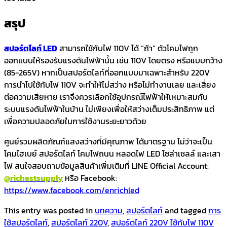
สรุป
สปอร์ตไลท์ LED
สามารถใช้กับไฟ 110V ได้ “ถ้า” ตัวโคมไฟถูก
ออกแบบให้รองรับแรงดันไฟฟ้านั้น เช่น 110V โดยตรง หรือแบบกว้าง
(85-265V) หากเป็นสปอร์ตไลท์ที่ออกแบบมาเฉพาะสำหรับ 220V
การนำไปใช้กับไฟ 110V จะทำให้ไม่สว่าง หรือไม่ทำงานเลย และเสี่ยง
ต่อความเสียหาย เราจึงควรเลือกใช้อุปกรณ์ไฟฟ้าให้เหมาะสมกับ
ระบบแรงดันไฟฟ้าในบ้าน ไม่เพียงเพื่อให้สว่างเต็มประสิทธิภาพ แต่
เพื่อความปลอดภัยในการใช้งานระยะยาวด้วย
ศูนย์รวมผลิตภัณฑ์แสงสว่างที่มีคุณภาพ ได้มาตรฐาน ไม่ว่าจะเป็น
โคมไฮเบย์ สปอร์ตไลท์ โคมไฟถนน หลอดไฟ LED โซล่าเซลล์ และเสา
ไฟ สนใจสอบถามข้อมูลสินค้าเพิ่มเติมที่ LINE Official Account:
@richestsupply
หรือ Facebook:
https://www.facebook.com/enrichled
This entry was posted in
บทความ
,
สปอร์ตไลท์
and tagged
การ
ใช้สปอร์ตไลท์
,
สปอร์ตไลท์ 220V
,
สปอร์ตไลท์ 220V ใช้กับไฟ 110V