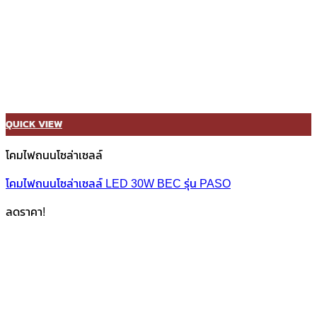
QUICK VIEW
โคมไฟถนนโซล่าเซลล์
โคมไฟถนนโซล่าเซลล์ LED 30W BEC รุ่น PASO
ลดราคา!