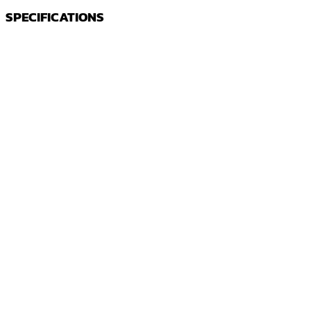
SPECIFICATIONS