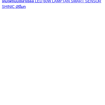
โคมไฟถนนโซล่าเซลล์ LED 60W LAMPTAN SMART SENSOR
SHINIC มีรีโมท