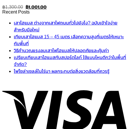
฿
1,001.00
Original
Current
฿
1,300.00
price
price
Recent Posts
was:
is:
฿1,300.00.
฿1,001.00.
เสาไฮแมส ต่างจากเสาไฟถนนทั่วไปยังไง? ฉบับเข้าใจง่าย
สำหรับมือใหม่
เทียบเสาไฮแมส 15 – 45 เมตร เลือกความสูงกี่เมตรให้เหมาะ
กับพื้นที่
วิธีคำนวณแรงลมเสาไฟไฮแมสให้ปลอดภัยและคุ้มค่า
เปรียบเทียบเสาไฮแมสกับสปอร์ตไลท์ ใช้แบบไหนดีกว่าในพื้นที่
จำกัด?
ไฟโซล่าเซลล์ในไร่นา ผลกระทบต่อสิ่งแวดล้อมที่ควรรู้
V