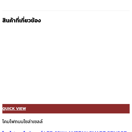
สินค้าที่เกี่ยวข้อง
QUICK VIEW
โคมไฟถนนโซล่าเซลล์