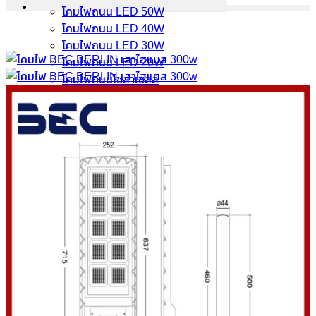
โคมไฟถนน LED 50W
โคมไฟถนน LED 40W
โคมไฟถนน LED 30W
โคมไฟถนน LED 20W
โคมไฟถนนโซล่าเซลล์
สปอร์ตไลท์ LED
ไฟสนามกีฬา/ไฟสนามฟุตบอล
สปอร์ตไลท์ LED 300W
สปอร์ตไลท์ LED 100W
สปอร์ตไลท์ LED 200W
สปอร์ตไลท์ LED 150W
สปอร์ตไลท์ LED 50W
สปอร์ตไลท์โซล่าเซลล์
บทความ
ติดต่อเรา
ค้นหา: