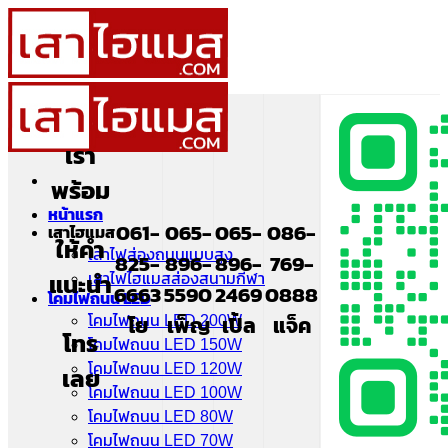
ข้าม
ไป
ยัง
เนื้อหา
เรา
พร้อม
หน้าแรก
061-
065-
065-
086-
เสาไฮแมส
ให้คำ
เสาไฟส่องถนนแบบสูง
825-
896-
896-
769-
แนะนำ
เสาไฟไฮแมสส่องสนามกีฬา
6663
5590
2469
0888
โคมไฟถนน LED
โย
เพ็ญ
เปิ้ล
แจ็ค
โคมไฟถนน LED 200W
โทร
โคมไฟถนน LED 150W
โคมไฟถนน LED 120W
เลย
โคมไฟถนน LED 100W
โคมไฟถนน LED 80W
โคมไฟถนน LED 70W