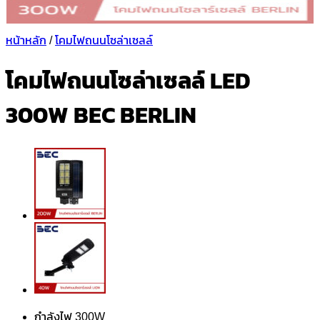
หน้าหลัก
/
โคมไฟถนนโซล่าเซลล์
โคมไฟถนนโซล่าเซลล์ LED
300W BEC BERLIN
กำลังไฟ 300W