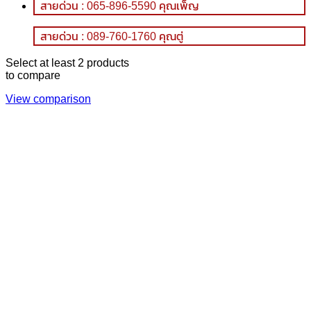
สายด่วน : 065-896-5590 คุณเพ็ญ
สายด่วน : 089-760-1760 คุณตู่
Select at least 2 products
to compare
View comparison