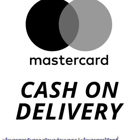
M
C
D
นโยบายการคุ้มครองข้อมูลส่วนบุคคล
|
นโยบายการใช้คุกกี้