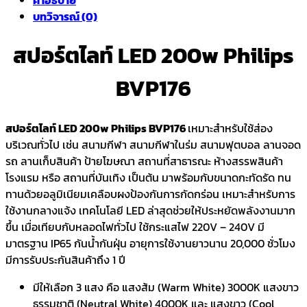
บทวิจารณ์ (0)
สปอร์ตไลท์ LED 200w Philips
BVP176
สปอร์ตไลท์ LED 200w Philips BVP176
เหมาะสำหรับใช้ส่อง
บริเวณทั่วไป เช่น สนามกีฬา สนามกีฬาในร่ม สนามฟุตบอล ลานจอด
รถ ลานเก็บสินค้า ป้ายโฆษณา สถานที่สาธารณะ ห้างสรรพสินค้า
โรงแรม หรือ สถานที่บันเทิง เป็นต้น มาพร้อมกับขนาดกะทัดรัด ทน
ทานด้วยอลูมิเนียมเคลือบผงป้องกันการกัดกร่อน เหมาะสำหรับการ
ใช้งานกลางแจ้ง เทคโนโลยี LED ล่าสุดช่วยให้ประหยัดพลังงานมาก
ขึ้น เมื่อเทียบกับหลอดไฟทั่วไป ใช้กระแสไฟ 220V – 240V มี
มาตรฐาน IP65 กันน้ำกันฝุ่น อายุการใช้งานยาวนาน 20,000 ชั่วโมง
มีการรับประกันสินค้าถึง 1 ปี
มีให้เลือก 3 แสง คือ แสงส้ม (Warm White) 3000K แสงขาว
ธรรมชาติ (Neutral White) 4000K และ แสงขาว (Cool