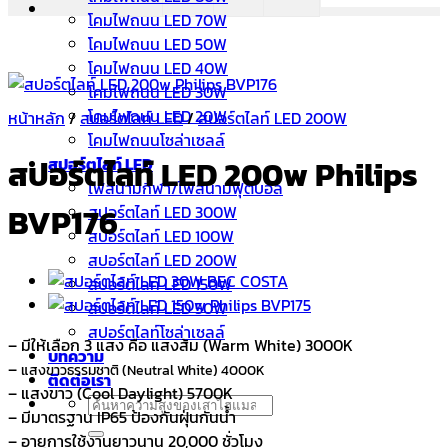
โคมไฟถนน LED 70W
โคมไฟถนน LED 50W
โคมไฟถนน LED 40W
โคมไฟถนน LED 30W
โคมไฟถนน LED 20W
หน้าหลัก
/
สปอร์ตไลท์ LED
/
สปอร์ตไลท์ LED 200W
โคมไฟถนนโซล่าเซลล์
สปอร์ตไลท์ LED 200w Philips
สปอร์ตไลท์ LED
ไฟสนามกีฬา/ไฟสนามฟุตบอล
BVP176
สปอร์ตไลท์ LED 300W
สปอร์ตไลท์ LED 100W
สปอร์ตไลท์ LED 200W
สปอร์ตไลท์ LED 150W
สปอร์ตไลท์ LED 50W
สปอร์ตไลท์โซล่าเซลล์
– มีให้เลือก 3 แสง คือ แสงส้ม (Warm White) 3000K
บทความ
–
แสงขาวธรรมชาติ
(Neutral White) 4000K
ติดต่อเรา
– แสงขาว (Cool Daylight) 5700K
ค้นหา:
– มีมาตรฐาน IP65 ป้องกันฝุ่นกันน้ำ
– อายุการใช้งานยาวนาน 20,000 ชั่วโมง