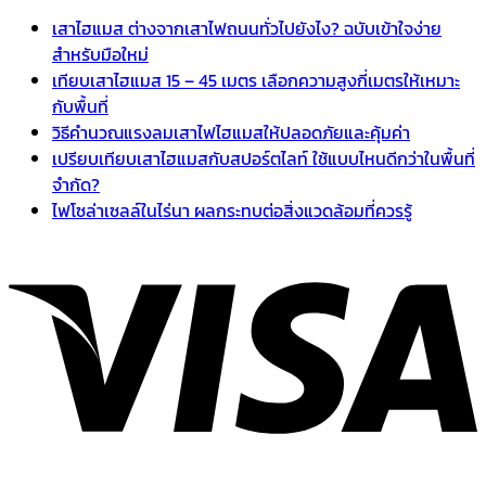
เสาไฮแมส ต่างจากเสาไฟถนนทั่วไปยังไง? ฉบับเข้าใจง่าย
สำหรับมือใหม่
เทียบเสาไฮแมส 15 – 45 เมตร เลือกความสูงกี่เมตรให้เหมาะ
กับพื้นที่
วิธีคำนวณแรงลมเสาไฟไฮแมสให้ปลอดภัยและคุ้มค่า
เปรียบเทียบเสาไฮแมสกับสปอร์ตไลท์ ใช้แบบไหนดีกว่าในพื้นที่
จำกัด?
ไฟโซล่าเซลล์ในไร่นา ผลกระทบต่อสิ่งแวดล้อมที่ควรรู้
V