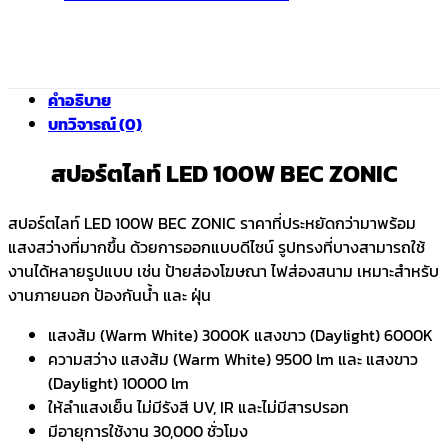
คำอธิบาย
บทวิจารณ์ (0)
สปอร์ตไลท์ LED 100W BEC ZONIC
สปอร์ตไลท์ LED 100W BEC ZONIC ราคาที่ประหยัดกว่ามาพร้อม
แสงสว่างที่มากขึ้น ด้วยการออกแบบดีไซน์ รูปทรงที่บางสามารถใช้
งานได้หลายรูปแบบ เช่น ป้ายส่องโฆษณา ไฟส่องสนาม เหมาะสำหรับ
งานภายนอก ป้องกันน้ำ และ ฝุ่น
แสงส้ม (Warm White) 3000K แสงขาว (Daylight) 6000K
ความสว่าง แสงส้ม (Warm White) 9500 lm และ แสงขาว
(Daylight) 10000 lm
ให้ลำแสงเย็น ไม่มีรังสี UV, IR และไม่มีสารปรอท
มีอายุการใช้งาน 30,000 ชั่วโมง