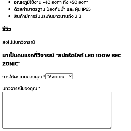
อุณหภูมิใช้งาน -40 องศา ถึง +50 องศา
ด้วยค่ามาตรฐาน ป้องกันน้ำ และ ฝุ่น IP65
สินค้ามีการรับประกันยาวนานถึง 2 ปี
รีวิว
ยังไม่มีบทวิจารณ์
มาเป็นคนแรกที่วิจารณ์ “สปอร์ตไลท์ LED 100W BEC
ZONIC”
การให้คะแนนของคุณ
*
บทวิจารณ์ของคุณ
*