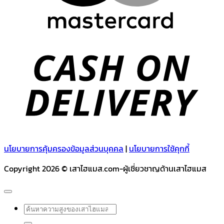
C
D
นโยบายการคุ้มครองข้อมูลส่วนบุคคล
|
นโยบายการใช้คุกกี้
Copyright 2026 © เสาไฮแมส.com-ผู้เชี่ยวชาญด้านเสาไฮแมส
ค้นหา: