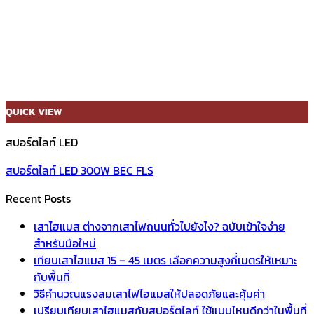
QUICK VIEW
สปอร์ตไลท์ LED
สปอร์ตไลท์ LED 300W BEC FLS
Recent Posts
เสาไฮแมส ต่างจากเสาไฟถนนทั่วไปยังไง? ฉบับเข้าใจง่าย
สำหรับมือใหม่
เทียบเสาไฮแมส 15 – 45 เมตร เลือกความสูงกี่เมตรให้เหมาะ
กับพื้นที่
วิธีคำนวณแรงลมเสาไฟไฮแมสให้ปลอดภัยและคุ้มค่า
เปรียบเทียบเสาไฮแมสกับสปอร์ตไลท์ ใช้แบบไหนดีกว่าในพื้นที่