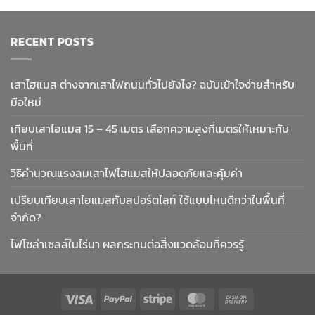
RECENT POSTS
เสาไฮแมส ต่างจากเสาไฟถนนทั่วไปยังไง? ฉบับเข้าใจง่ายสำหรับ
มือใหม่
เทียบเสาไฮแมส 15 – 45 เมตร เลือกความสูงกี่เมตรให้เหมาะกับ
พื้นที่
วิธีคำนวณแรงลมเสาไฟไฮแมสให้ปลอดภัยและคุ้มค่า
เปรียบเทียบเสาไฮแมสกับสปอร์ตไลท์ ใช้แบบไหนดีกว่าในพื้นที่
จำกัด?
ไฟโซล่าเซลล์ในไร่นา ผลกระทบต่อสิ่งแวดล้อมที่ควรรู้
Visa
PayPal
Stripe
MasterCard
Cash
On