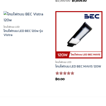
Original
Current
฿
2,350.00
฿
1,809.50
price
price
was:
is:
฿2,350.00.
฿1,809.50.
โคมไฟถนน LED
โคมไฟถนน LED BEC 120w รุ่น
Vistra
โคมไฟถนน LED
โคมไฟถนน LED BEC MAVIS 120W
฿
0.00
ให้คะแนน
5
ตั้งแต่ 1-
5 คะแนน