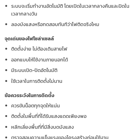
ระบบจะเริ่มทำงานอัตโนมัติ โดยเปิดในเวลากลางคืนและปิดใน
เวลากลางวัน
ลองบังแสงหรือทดสอบทันทีว่าไฟติดจริงไหม
จุดเด่นของไฟโซล่าเซลล์
ติดตั้งง่าย ไม่ต้องเดินสายไฟ
ออกแบบให้ใช้งานภายนอกได้
มีระบบเปิด-ปิดอัตโนมัติ
ใช้เวลาในการติดตั้งไม่นาน
ข้อควรระวังในการติดตั้ง
ควรขันน็อตทุกจุดให้แน่น
ติดตั้งในพื้นที่ที่ได้รับแสงแดดเพียงพอ
หลีกเลี่ยงพื้นที่ที่มีสิ่งบดบังแสง
ตรวจสอบความแข็งแรงของโครงสร้างก่อนใช้งาน