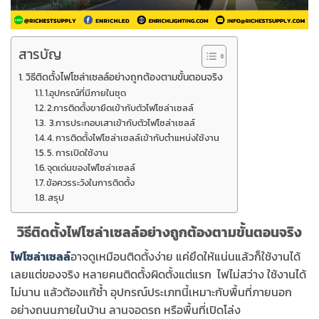
สารบัญ
วิธีติดตั้งไฟโซล่าเซลล์อย่างถูกต้องตามขั้นตอนจริง
1.อุปกรณ์ที่มีภายในชุด
2.การติดตั้งขายึดเข้ากับตัวไฟโซล่าเซลล์
3.การประกอบเสาเข้ากับตัวไฟโซล่าเซลล์
4. การติดตั้งไฟโซล่าเซลล์เข้ากับตำแหน่งใช้งาน
5. การเปิดใช้งาน
จุดเด่นของไฟโซล่าเซลล์
ข้อควรระวังในการติดตั้ง
สรุป
วิธีติดตั้งไฟโซล่าเซลล์อย่างถูกต้องตามขั้นตอนจริง
ไฟโซล่าเซลล์
อาจดูเหมือนติดตั้งง่าย แค่ยึดให้แน่นแล้วก็ใช้งานได้
เลยแต่ของจริง หลายคนติดตั้งผิดตั้งแต่แรก ไฟไม่สว่าง ใช้งานได้
ไม่นาน แล้วต้องแก้ซ้ำ อุปกรณ์ประเภทนี้เหมาะกับพื้นที่ภายนอก
อย่างถนนภายในบ้าน ลานจอดรถ หรือพื้นที่เปิดโล่ง