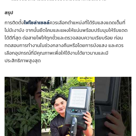
สรุป
การติดตั้ง
ไฟโซล่าเซลล์
ควรเลือกตำแหน่งที่ได้รับแสงแดดเต็มที่
ไม่มีเงาบัง จากนั้นยึดโคมและแผงให้แน่นพร้อมปรับมุมให้รับแดด
ได้ดีที่สุด ต่อสายไฟให้ถูกขั้วและตรวจสอบความเรียบร้อย ก่อน
ทดสอบการทำงานในช่วงกลางคืนหรือโดยการบังแสง และควร
เลือกอุปกรณ์ที่มีคุณภาพเพื่อให้ใช้งานได้ยาวนานและมี
ประสิทธิภาพสูงสุด