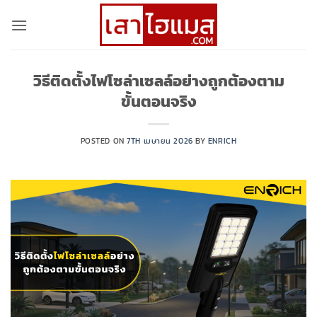
ข้าม
ไป
ยัง
เนื้อหา
วิธีติดตั้งไฟโซล่าเซลล์อย่างถูกต้องตาม
ขั้นตอนจริง
POSTED ON
7TH เมษายน 2026
BY
ENRICH