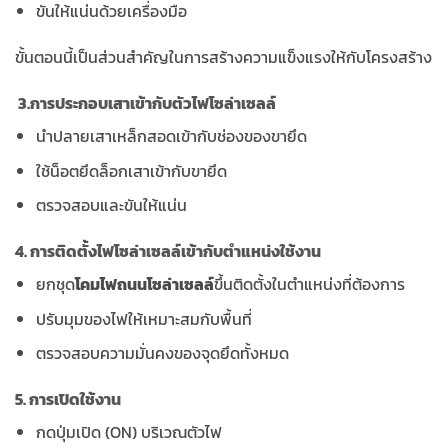
ขันให้แน่นด้วยเครื่องมือ
ขั้นตอนนี้เป็นส่วนสำคัญในการสร้างความแข็งแรงให้กับโครงสร้าง
3.การประกอบเสาเข้ากับตัวไฟโซล่าเซลล์
นำปลายเสาเหล็กสอดเข้ากับช่องของขายึด
ใช้น็อตยึดล็อกเสาเข้ากับขายึด
ตรวจสอบและขันให้แน่น
4. การติดตั้งไฟโซล่าเซลล์เข้ากับตำแหน่งใช้งาน
ยกชุด
โคมไฟถนนโซล่าเซลล์
ขึ้นติดตั้งในตำแหน่งที่ต้องการ
ปรับมุมของไฟให้เหมาะสมกับพื้นที่
ตรวจสอบความมั่นคงของจุดยึดทั้งหมด
5. การเปิดใช้งาน
กดปุ่มเปิด (ON) บริเวณตัวไฟ