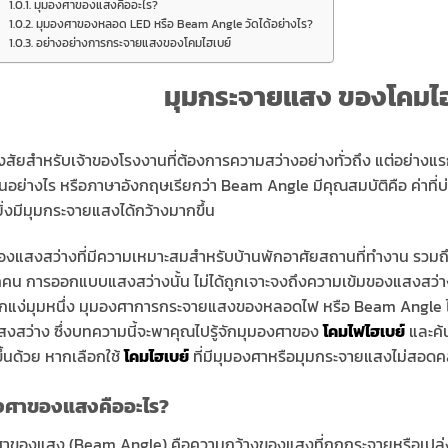
มุมองศาของแสงคืออะไร?
มุมองศาของหลอด LED หรือ Beam Angle วัดได้อย่างไร?
อย่างอย่างการกระจายแสงของโคมไฮเบย์
มุมกระจายแสง ของโคมไฮเ
งสัยสำหรับเจ้าของโรงงานที่ต้องการความสว่างอย่างทั่วถึง แต่อย่างแ
นอย่างไร หรือภาษาอังกฤษเรียกว่า Beam Angle มีคุณสมบัติคือ ค่าที่บ่ง
 ยิ่งมีมุมกระจายแสงได้กว้างมากขึ้น
งแสงสว่างที่มีความเหมาะสมสำหรับบ้านพักอาศัยสถานที่ทำงาน รวมถึง
คน การออกแบบแสงสว่างนั้น ไม่ได้ถูกเจาะจงถึงความเข้มของแสงสว่าง
อีกแง่มุมหนึ่ง มุมองศาการกระจายแสงของหลอดไฟ หรือ Beam Angle
งสว่าง ซึ่งบทความนี้จะพาคุณไปรู้จักมุมองศาของ
โคมไฟไฮเบย์
และค้
ขึ้นด้วย หากเลือกใช้
โคมไฮเบย์
ที่มีมุมองศาหรือมุมกระจายแสงไม่สอดค
งศาของแสงคืออะไร?
ศาของแสง (Beam Angle) คือความกว้างของแสงที่ถูกกระจายหรือเป