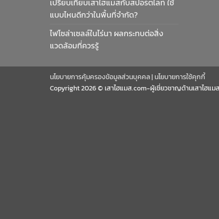
เปรียบเทียบเสาไฮแมสกับสปอร์ตไลท์ ใช้
แบบไหนดีกว่าในพื้นที่จำกัด?
ไฟโซล่าเซลล์ในไร่นา ผลกระทบต่อสิ่ง
แวดล้อมที่ควรรู้
นโยบายการคุ้มครองข้อมูลส่วนบุคคล
|
นโยบายการใช้คุกกี้
Copyright 2026 © เสาไฮแมส.com-ผู้เชี่ยวชาญด้านเสาไฮแม