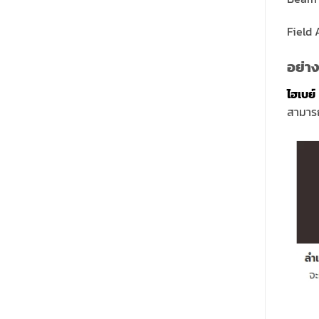
Field 
อย่า
ไฮเบย์
สามารถ