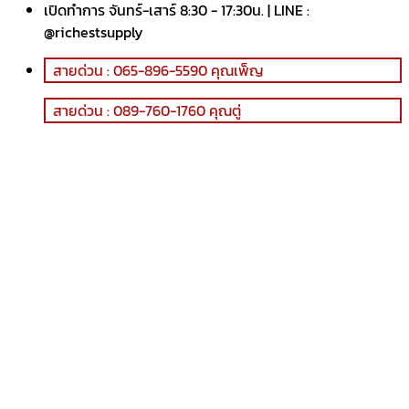
เปิดทำการ จันทร์-เสาร์ 8:30 - 17:30น. | LINE :
@richestsupply
สายด่วน : 065-896-5590 คุณเพ็ญ
สายด่วน : 089-760-1760 คุณตู่