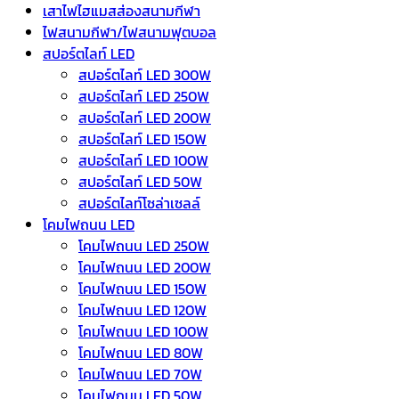
เสาไฟไฮแมสส่องสนามกีฬา
ไฟสนามกีฬา/ไฟสนามฟุตบอล
สปอร์ตไลท์ LED
สปอร์ตไลท์ LED 300W
สปอร์ตไลท์ LED 250W
สปอร์ตไลท์ LED 200W
สปอร์ตไลท์ LED 150W
สปอร์ตไลท์ LED 100W
สปอร์ตไลท์ LED 50W
สปอร์ตไลท์โซล่าเซลล์
โคมไฟถนน LED
โคมไฟถนน LED 250W
โคมไฟถนน LED 200W
โคมไฟถนน LED 150W
โคมไฟถนน LED 120W
โคมไฟถนน LED 100W
โคมไฟถนน LED 80W
โคมไฟถนน LED 70W
โคมไฟถนน LED 50W