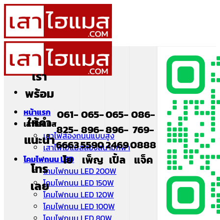
ข้าม
ไป
ยัง
เนื้อหา
เรา
พร้อม
หน้าแรก
061-
065-
065-
086-
ให้คำ
เสาไฮแมส
825-
896-
896-
769-
เสาไฟส่องถนนแบบสูง
แนะนำ
6663
5590
2469
0888
เสาไฟไฮแมสส่องสนามกีฬา
โย
เพ็ญ
เปิ้ล
แจ็ค
โคมไฟถนน LED
โทร
โคมไฟถนน LED 200W
โคมไฟถนน LED 150W
เลย
โคมไฟถนน LED 120W
โคมไฟถนน LED 100W
โคมไฟถนน LED 80W