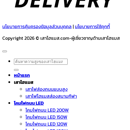
นโยบายการคุ้มครองข้อมูลส่วนบุคคล
|
นโยบายการใช้คุกกี้
Copyright 2026 © เสาไฮแมส.com-ผู้เชี่ยวชาญด้านเสาไฮแมส
ค้นหา:
หน้าแรก
เสาไฮแมส
เสาไฟส่องถนนแบบสูง
เสาไฟไฮแมสส่องสนามกีฬา
โคมไฟถนน LED
โคมไฟถนน LED 200W
โคมไฟถนน LED 150W
โคมไฟถนน LED 120W