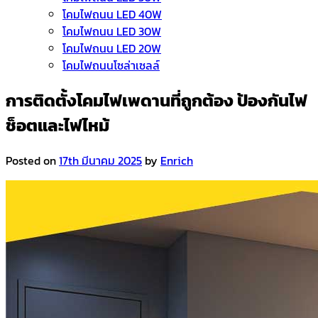
โคมไฟถนน LED 40W
โคมไฟถนน LED 30W
โคมไฟถนน LED 20W
โคมไฟถนนโซล่าเซลล์
การติดตั้งโคมไฟเพดานที่ถูกต้อง ป้องกันไฟ
ช็อตและไฟไหม้
Posted on
17th มีนาคม 2025
by
Enrich