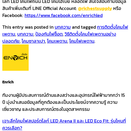
ไลท์ LED โคมไฟถนน LED โคมไฮเบย์ หลอดไฟ สนใจสอบถามข้อมูล
สินค้าเพิ่มเติมที่ LINE Official Account:
@richestsupply
หรือ
Facebook:
https://www.facebook.com/enrichled
This entry was posted in
บทความ
and tagged
การติดตั้งโคมไฟ
เพดาน
,
บทความ
,
ป้องกันไฟช็อต
,
วิธีติดตั้งโคมไฟเพดานอย่าง
ปลอดภัย
,
โคมซาลาเปา
,
โคมเพดาน
,
โคมไฟเพดาน
.
Enrich
ทีมงานผู้มีประสบการณ์ด้านแสงสว่างและอุปกรณ์ไฟฟ้ามากกว่า 15
ปี มุ่งนำเสนอข้อมูลที่ถูกต้องและเป็นประโยชน์จากความรู้ ความ
เชี่ยวชาญ และประสบการณ์ตรงในอุตสาหกรรม
เจาะลึกโคมไฟสปอร์ตไลท์ LED Arena II และ LED Eco Fit: รุ่นไหนที่
ควรเลือก?